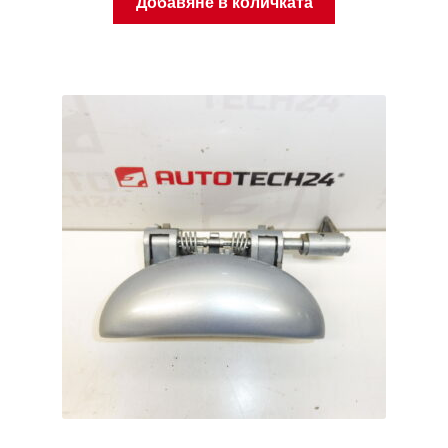
Добавяне в количката