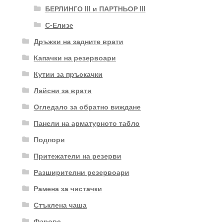
БЕРЛИНГО III и ПАРТНЬОР III
С-Елизе
Дръжки на задните врати
Капачки на резервоари
Кутии за пръскачки
Лайсни за врати
Огледало за обратно виждане
Панели на арматурното табло
Подпори
Притежатели на резерви
Разширителни резервоари
Рамена за чистачки
Стъклена чаша
Фарове