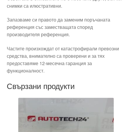
снимки са илюстративни.
Запазваме си правото да заменим поръчаната
референция със заместващата според
производителя референция.
Частите произхождат от катастрофирали превозни
средства, внимателно са проверени и за тях
предоставяме 12-месечна гаранция за
функционалност.
Свързани продукти