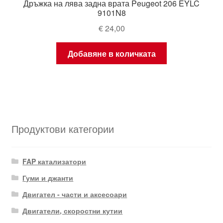
Дръжка на лява задна врата Peugeot 206 EYLC
9101N8
€
24,00
Добавяне в количката
Продуктови категории
FAP катализатори
Гуми и джанти
Двигател - части и аксесоари
Двигатели, скоростни кутии