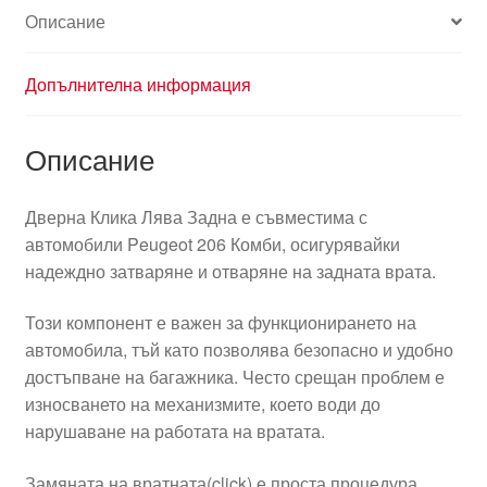
Описание
Допълнителна информация
Описание
Дверна Клика Лява Задна е съвместима с
автомобили Peugeot 206 Комби, осигурявайки
надеждно затваряне и отваряне на задната врата.
Този компонент е важен за функционирането на
автомобила, тъй като позволява безопасно и удобно
достъпване на багажника. Често срещан проблем е
износването на механизмите, което води до
нарушаване на работата на вратата.
Замяната на вратната(click) е проста процедура,