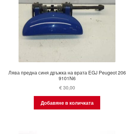
Лява предна синя дръжка на врата EGJ Peugeot 206
9101N6
€
30,00
Добавяне в количката