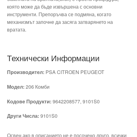
която може да бъде извършена с основни
инструменти. Препоръчва се подмяна, когато
механизмът започне да засяга затварянето на
вратата.
Технически Информации
Производител:
PSA CITROEN PEUGEOT
Модел:
206 Комби
Кодове Продукти:
9642208577, 9101S0
Други Числа:
9101S0
Освен ако в описанието не е посочено друго, всички