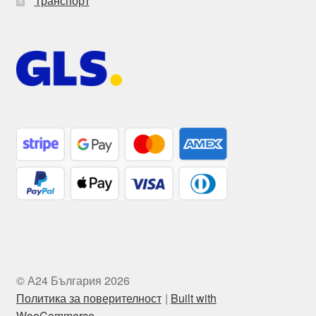
Транспорт
© А24 България 2026
Политика за поверителност
Built with
WooCommerce
.