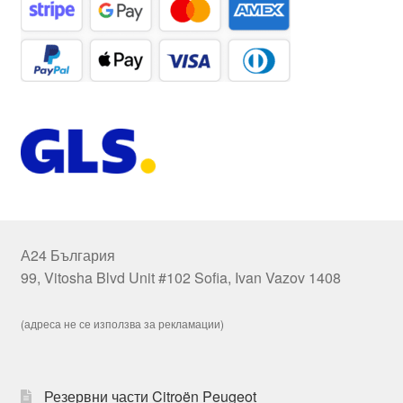
А24 България
99, Vitosha Blvd Unit #102 Sofia, Ivan Vazov 1408
(адреса не се използва за рекламации)
Резервни части Citroën Peugeot