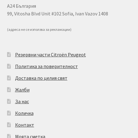
А24 България
99, Vitosha Blvd Unit #102 Sofia, Ivan Vazov 1408
(адреса не се използва за рекламации)
Резервни части Citroën Peugeot
Политика за поверителност
Доставка по целия свят
Жалби
За нас
Количка
Контакт
Моята сметка