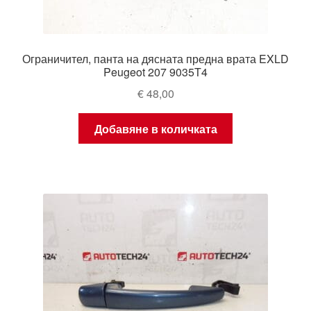
Ограничител, панта на дясната предна врата EXLD
Peugeot 207 9035T4
€
48,00
Добавяне в количката