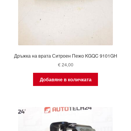
Дръжка на врата Ситроен Пежо KGQC 9101GH
€
24,00
Добавяне в количката