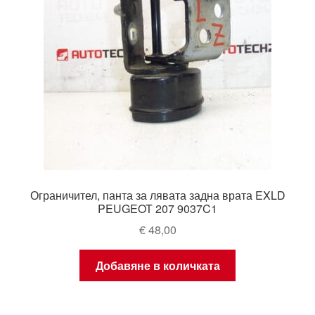
Ограничител, панта за лявата задна врата EXLD
PEUGEOT 207 9037C1
€
48,00
Добавяне в количката