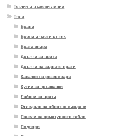
Теглич и въжени линии
Тяло
Брави
Брони и части от тях
Врата спира
Дръжки за врати
Дръжки на задните врати
Капачки на резервоари
Кутии за пръскачки
Лайсни за врати
Огледало за обратно виждане
Панели на арматурното табло
Подпори