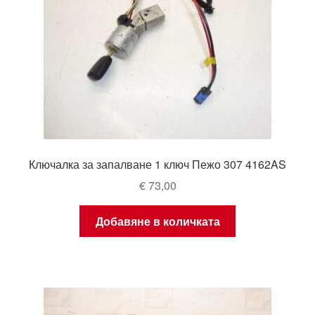
Ключалка за запалване 1 ключ Пежо 307 4162AS
€
73,00
Добавяне в количката