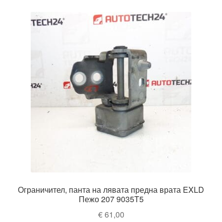
Ограничител, панта на лявата предна врата EXLD
Пежо 207 9035T5
€
61,00