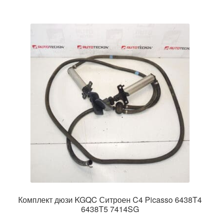
Комплект дюзи KGQC Ситроен C4 Picasso 6438T4
6438T5 7414SG