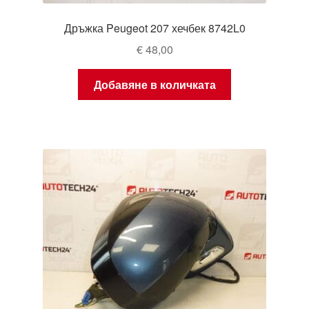
Дръжка Peugeot 207 хечбек 8742L0
€
48,00
Добавяне в количката