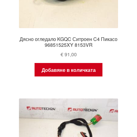
Дясно огледало KGQC Ситроен C4 Пикасо
96851525XY 8153VR
€
91,00
Добавяне в количката