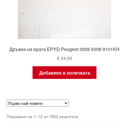
Дръжка на врата EPYD Peugeot 3008 5008 9101KH
€
24,00
Добавяне в количката
Sorted
Показване на 1–12 от 1850 резултата
by
latest