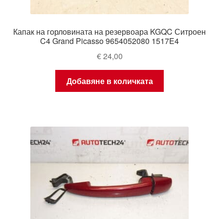
Капак на горловината на резервоара KGQC Ситроен
C4 Grand Picasso 9654052080 1517E4
€
24,00
Добавяне в количката