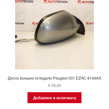
Дясно външно огледало Peugeot 307 EZAC 8149AX
€
36,00
Добавяне в количката