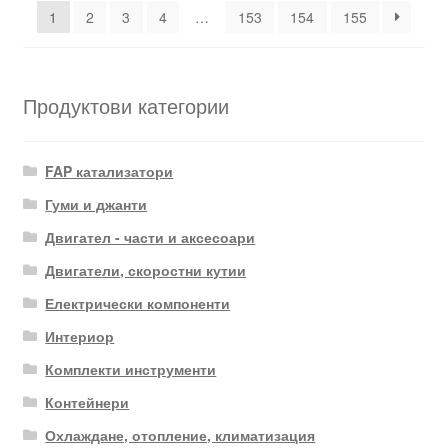
1
2
3
4
…
153
154
155
Продуктови категории
FAP катализатори
Гуми и джанти
Двигател - части и аксесоари
Двигатели, скоростни кутии
Електрически компоненти
Интериор
Комплекти инструменти
Контейнери
Охлаждане, отопление, климатизация