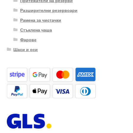
Притежатели на резерви
Разширителни резервоари
Рамена за чистачки
Стъклена чаша
Фарове
Шаси и оси