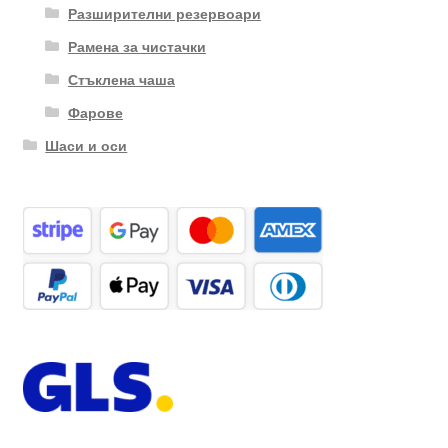
Разширителни резервоари
Рамена за чистачки
Стъклена чаша
Фарове
Шаси и оси