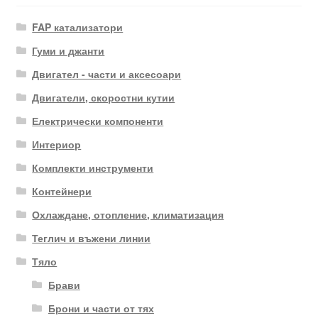
FAP катализатори
Гуми и джанти
Двигател - части и аксесоари
Двигатели, скоростни кутии
Електрически компоненти
Интериор
Комплекти инструменти
Контейнери
Охлаждане, отопление, климатизация
Теглич и въжени линии
Тяло
Брави
Брони и части от тях