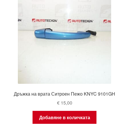
Дръжка на врата Ситроен Пежо KNYC 9101GH
€
15,00
Добавяне в количката