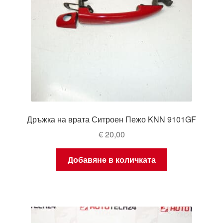
Дръжка на врата Ситроен Пежо KNN 9101GF
€
20,00
Добавяне в количката