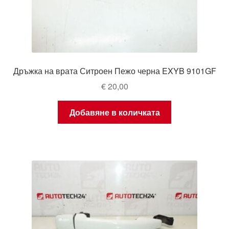
Дръжка на врата Ситроен Пежо черна EXYB 9101GF
€
20,00
Добавяне в количката