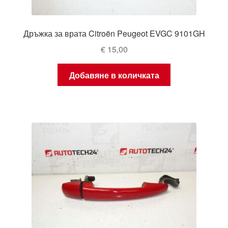
Дръжка за врата Citroën Peugeot EVGC 9101GH
€
15,00
Добавяне в количката