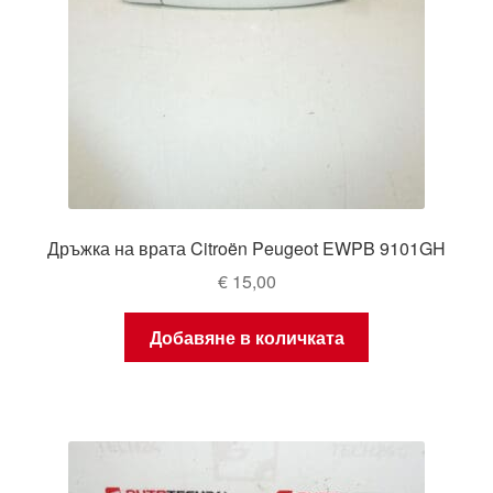
Дръжка на врата Citroën Peugeot EWPB 9101GH
€
15,00
Добавяне в количката