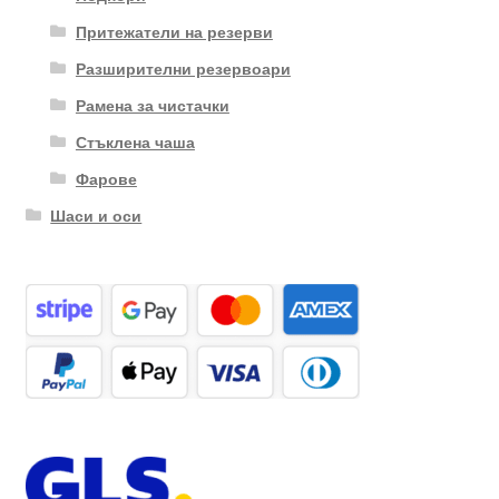
Притежатели на резерви
Разширителни резервоари
Рамена за чистачки
Стъклена чаша
Фарове
Шаси и оси