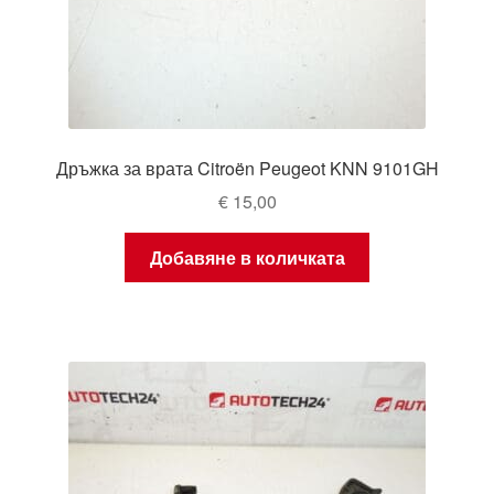
Дръжка за врата Citroën Peugeot KNN 9101GH
€
15,00
Добавяне в количката