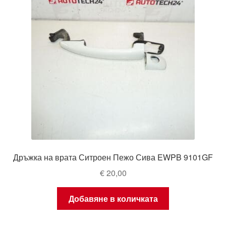
Дръжка на врата Ситроен Пежо Сива EWPB 9101GF
€
20,00
Добавяне в количката