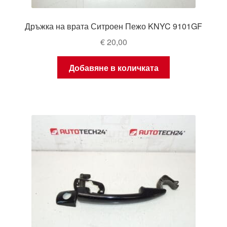
Дръжка на врата Ситроен Пежо KNYC 9101GF
€
20,00
Добавяне в количката