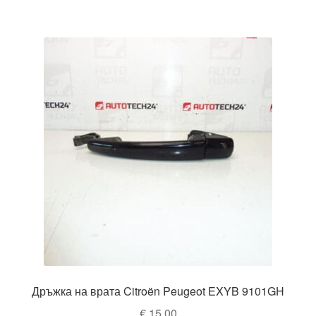
Дръжка на врата Citroën Peugeot EXYB 9101GH
€
15,00