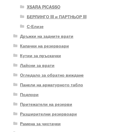
XSARA PICASSO
БЕРЛИНГО III и ПАРТНЬОР III
С-Елизе
Дръжки на задните врати
Капачки на резервоари
Кутии за пръскачки
Лайсни за врати
Огледало за обратно виждане
Панели на арматурното табло
Подпори
Притежатели на резерви
Разширителни резервоари
Рамена за чистачки