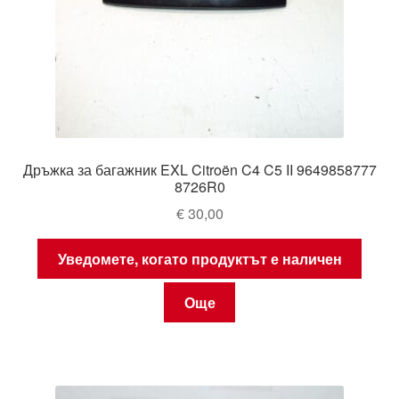
Дръжка за багажник EXL Citroën C4 C5 II 9649858777
8726R0
€
30,00
Уведомете, когато продуктът е наличен
Още