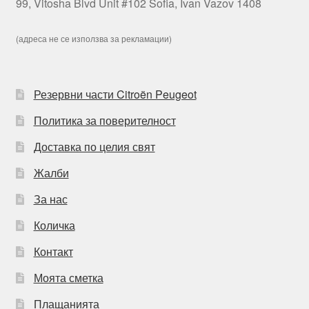
99, Vitosha Blvd Unit #102 Sofia, Ivan Vazov 1408
(адреса не се използва за рекламации)
Резервни части Citroën Peugeot
Политика за поверителност
Доставка по целия свят
Жалби
За нас
Количка
Контакт
Моята сметка
Плащанията