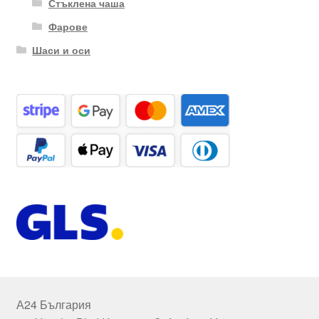
Стъклена чаша
Фарове
Шаси и оси
А24 България