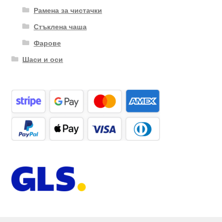
Рамена за чистачки
Стъклена чаша
Фарове
Шаси и оси