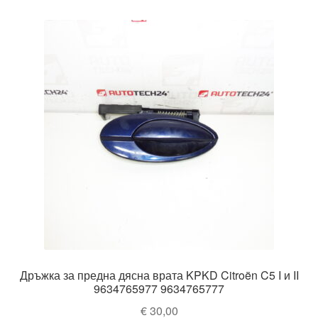
Дръжка за предна дясна врата KPKD Citroën C5 I и II
9634765977 9634765777
€
30,00