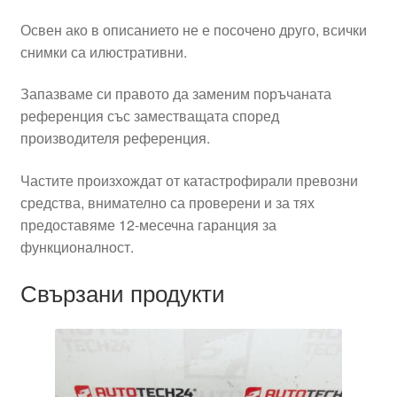
Освен ако в описанието не е посочено друго, всички
снимки са илюстративни.
Запазваме си правото да заменим поръчаната
референция със заместващата според
производителя референция.
Частите произхождат от катастрофирали превозни
средства, внимателно са проверени и за тях
предоставяме 12-месечна гаранция за
функционалност.
Свързани продукти