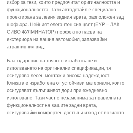
избор за тези, които предпочитат оригиналността и
функционалността. Тази автодетайл е специално
проектирана за левия задния врата, разположен зад
шофьора. Нейният елегантен сив цвят (EYP – ЛАК
СИВО ФУЛМИНАТОР) перфектно пасва на
екстериора на вашия автомобил, запазвайки
атрактивния вид.
Благодарение на точното изработване и
използването на оригинални спецификации, тя
осигурява лесен монтаж и висока надеждност.
Кликата е изработена от устойчиви материали, които
осигуряват дълъг живот дори при ежедневно
използване. Тази част е незаменима за правилната
функционалност на вашите задни врата,
осигурявайки комфортен достъп и изход от возилото.