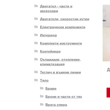
Двигател - части и
аксесоари
Двигатели, скоростни кутии
Електрически компоненти
Интериор
Комплекти инструменти
Контейнери
Охлаждане, отопление,
климатизация
Д
Теглич и въжени линии
Тяло
Брави
Брони и части от тях
Врата спира