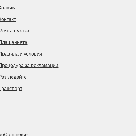
Количка
Контакт
Моята сметка
Плащанията
Правила и условия
Процедура за рекламации
Разгледайте
Транспорт
 WooCommerce
.