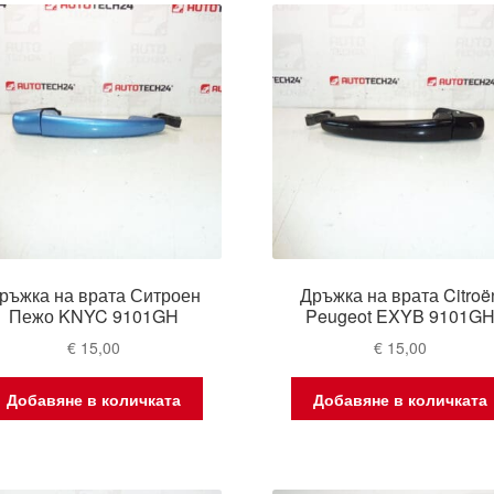
ръжка на врата Ситроен
Дръжка на врата Citroë
Пежо KNYC 9101GH
Peugeot EXYB 9101G
€
15,00
€
15,00
Добавяне в количката
Добавяне в количката