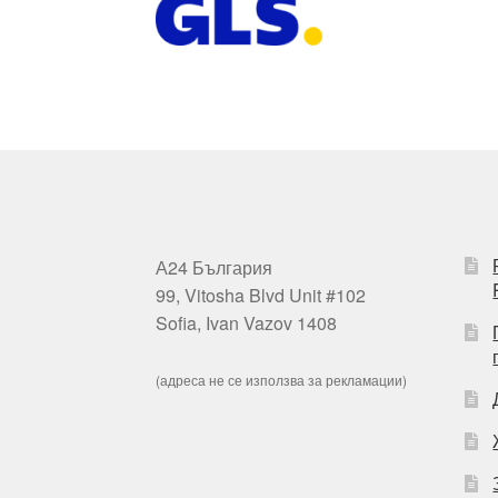
А24 България
99, Vitosha Blvd Unit #102
Sofia, Ivan Vazov 1408
(адреса не се използва за рекламации)