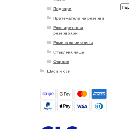
Подпори
Притежатели на резерви
Разширителни
резервоари
Рамена за чистачки
Стъклена чаша
Фарове
Шаси и оси