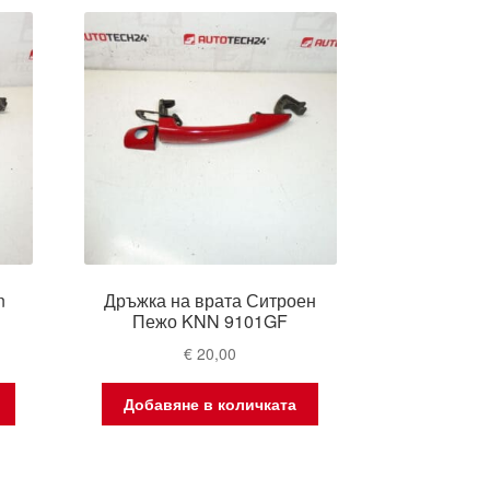
n
Дръжка на врата Ситроен
Пежо KNN 9101GF
€
20,00
Добавяне в количката