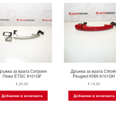
ръжка за врата Ситроен
Дръжка за врата Citroë
Пежо ETSC 9101GF
Peugeot KNN 9101GH
€
20,00
€
15,00
Добавяне в количката
Добавяне в количката