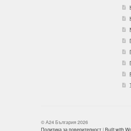
© А24 България 2026
Политика за поверителност
Built with