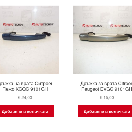
lat
ръжка на врата Ситроен
Дръжка за врата Citroë
Пежо KGQC 9101GH
Peugeot EVGC 9101G
€
24,00
€
15,00
Добавяне в количката
Добавяне в количката