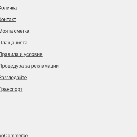
Количка
Контакт
Моята сметка
Плащанията
Правила и условия
Процедура за рекламации
Разгледайте
Транспорт
 WooCommerce
.