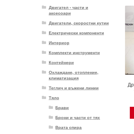
Двигател - части и
аксесоари
Двигатели, скоростни кутии
Електрически компоненти
Интериор
Комплекти инструменти
Контейнери
Охлаждане, отопление,
климатизация
Др
Теглич и въжени линии
Тяло
Брави
Брони и части от тях
Врата спира