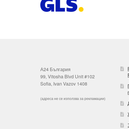
А24 България
99, Vitosha Blvd Unit #102
Sofia, Ivan Vazov 1408
(адреса не се използва за рекламации)