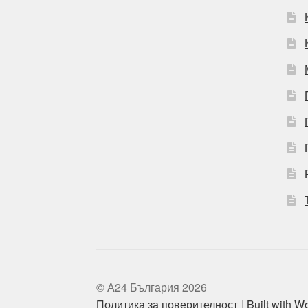
© А24 България 2026
Политика за поверителност
Built with