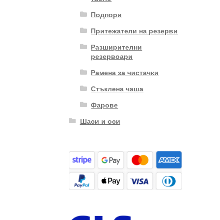
Подпори
Притежатели на резерви
Разширителни
резервоари
Рамена за чистачки
Стъклена чаша
Фарове
Шаси и оси