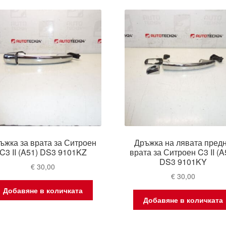
latest
ъжка за врата за Ситроен
Дръжка на лявата пред
C3 II (A51) DS3 9101KZ
врата за Ситроен C3 II (A
DS3 9101KY
€
30,00
€
30,00
Добавяне в количката
Добавяне в количката