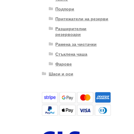
Подпори
Притежатели на резерви
Разширителни
резервоари
Рамена за чистачки
Стъклена чаша
Фарове
Шаси и оси