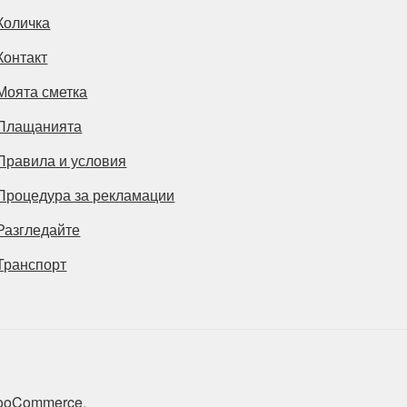
Количка
Контакт
Моята сметка
Плащанията
Правила и условия
Процедура за рекламации
Разгледайте
Транспорт
 WooCommerce
.