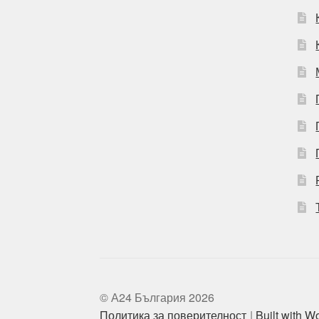
© А24 България 2026
Политика за поверителност
Built with