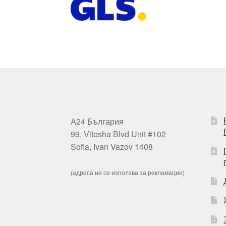
А24 България
99, Vitosha Blvd Unit #102
Sofia, Ivan Vazov 1408
(адреса не се използва за рекламации)