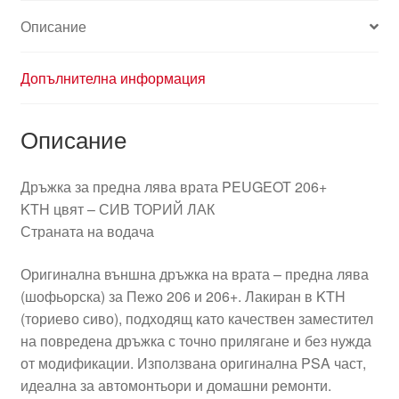
KGS
Описание
9101N6
Допълнителна информация
Описание
Дръжка за предна лява врата PEUGEOT 206+
KTH цвят – СИВ ТОРИЙ ЛАК
Страната на водача
Оригинална външна дръжка на врата – предна лява
(шофьорска) за Пежо 206 и 206+. Лакиран в KTH
(ториево сиво), подходящ като качествен заместител
на повредена дръжка с точно прилягане и без нужда
от модификации. Използвана оригинална PSA част,
идеална за автомонтьори и домашни ремонти.