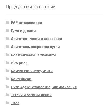
Продуктови категории
FAP катализатори
Гуми и джанти
Двигател - части и аксесоари
Двигатели, скоростни кутии
Електрически компоненти
Интериор
Комплекти инструменти
Контейнери
Охлаждане, отопление, климатизация
Теглич и въжени линии
Тяло