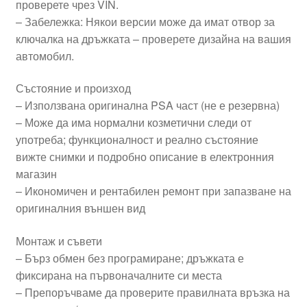
проверете чрез VIN.
– Забележка: Някои версии може да имат отвор за
ключалка на дръжката – проверете дизайна на вашия
автомобил.
Състояние и произход
– Използвана оригинална PSA част (не е резервна)
– Може да има нормални козметични следи от
употреба; функционалност и реално състояние
вижте снимки и подробно описание в електронния
магазин
– Икономичен и рентабилен ремонт при запазване на
оригиналния външен вид
Монтаж и съвети
– Бърз обмен без програмиране; дръжката е
фиксирана на първоначалните си места
– Препоръчваме да проверите правилната връзка на