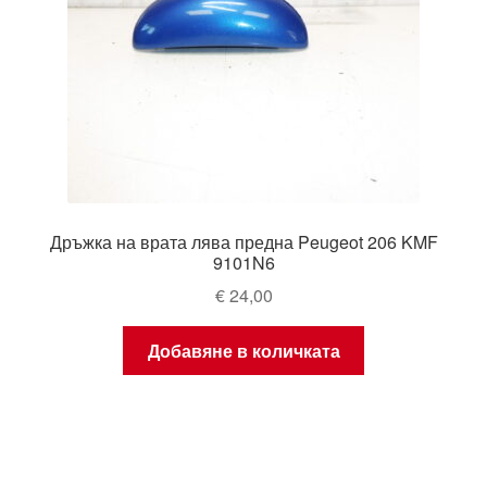
Дръжка на врата лява предна Peugeot 206 KMF
9101N6
€
24,00
Добавяне в количката