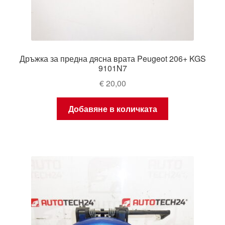
Дръжка за предна дясна врата Peugeot 206+ KGS
9101N7
€
20,00
Добавяне в количката