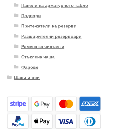
Панели на арматурното табло
Подпори
Притежатели на резерви
Разширителни резервоари
Рамена за чистачки
Стъклена чаша
Фарове
Шаси и оси