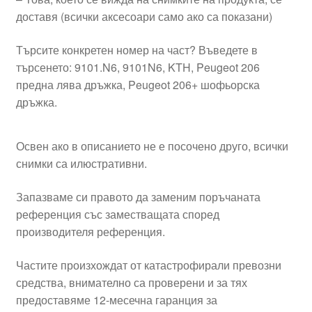
доставя (всички аксесоари само ако са показани)
Търсите конкретен номер на част? Въведете в
търсенето: 9101.N6, 9101N6, KTH, Peugeot 206
предна лява дръжка, Peugeot 206+ шофьорска
дръжка.
Освен ако в описанието не е посочено друго, всички
снимки са илюстративни.
Запазваме си правото да заменим поръчаната
референция със заместващата според
производителя референция.
Частите произхождат от катастрофирали превозни
средства, внимателно са проверени и за тях
предоставяме 12-месечна гаранция за