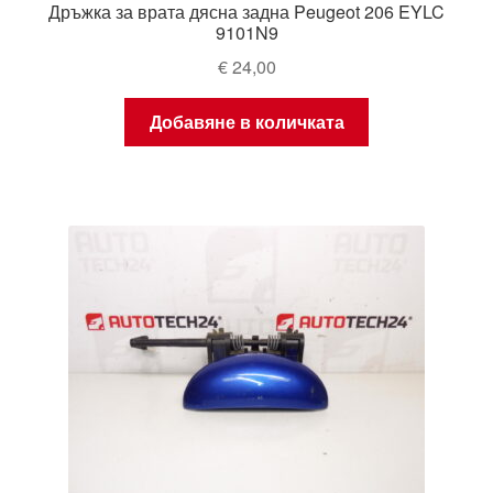
Дръжка за врата дясна задна Peugeot 206 EYLC
9101N9
€
24,00
Добавяне в количката