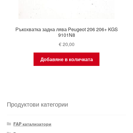
Ръкохватка задна лява Peugeot 206 206+ KGS
9101N8
€
20,00
Добавяне в количката
Продуктови категории
FAP катализатори