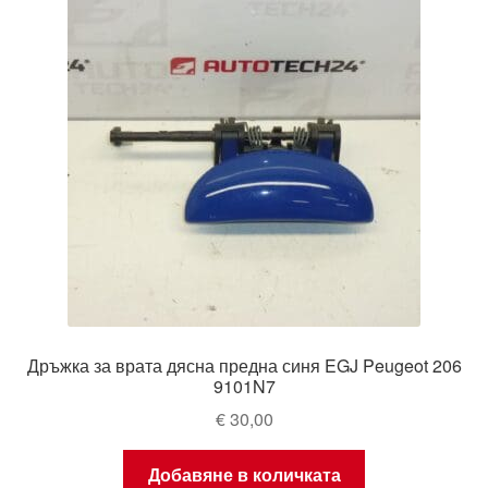
Дръжка за врата дясна предна синя EGJ Peugeot 206
9101N7
€
30,00
Добавяне в количката