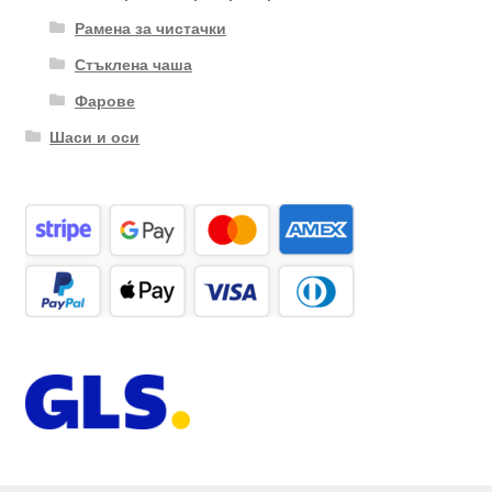
Рамена за чистачки
Стъклена чаша
Фарове
Шаси и оси