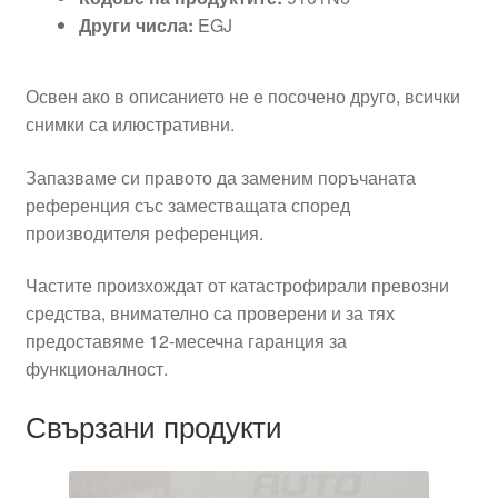
Други числа:
EGJ
Освен ако в описанието не е посочено друго, всички
снимки са илюстративни.
Запазваме си правото да заменим поръчаната
референция със заместващата според
производителя референция.
Частите произхождат от катастрофирали превозни
средства, внимателно са проверени и за тях
предоставяме 12-месечна гаранция за
функционалност.
Свързани продукти