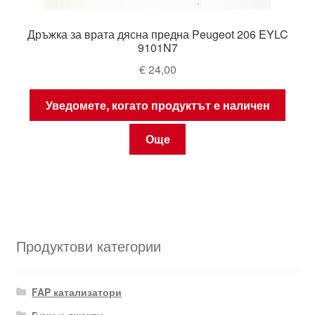
Дръжка за врата дясна предна Peugeot 206 EYLC
9101N7
€
24,00
Уведомете, когато продуктът е наличен
Още
Продуктови категории
FAP катализатори