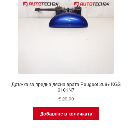
Дръжка за предна дясна врата Peugeot 206+ KGS
9101N7
€
20,00
Добавяне в количката