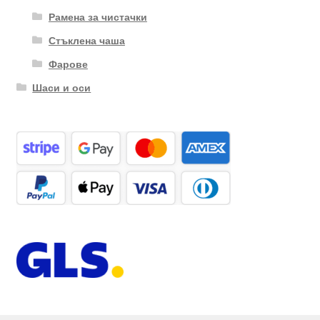
Рамена за чистачки
Стъклена чаша
Фарове
Шаси и оси