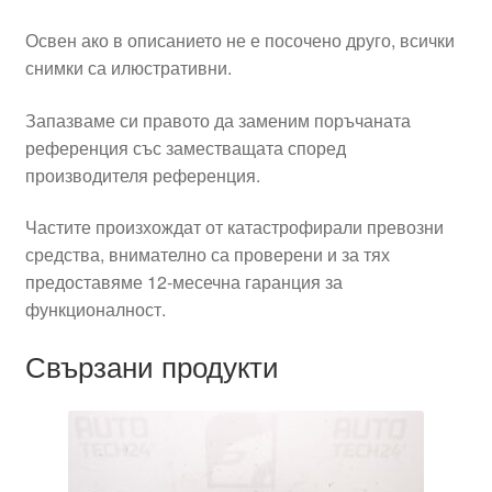
Освен ако в описанието не е посочено друго, всички
снимки са илюстративни.
Запазваме си правото да заменим поръчаната
референция със заместващата според
производителя референция.
Частите произхождат от катастрофирали превозни
средства, внимателно са проверени и за тях
предоставяме 12-месечна гаранция за
функционалност.
Свързани продукти