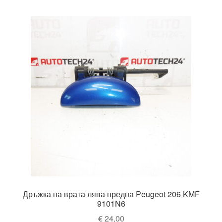
Дръжка на врата лява предна Peugeot 206 KMF
9101N6
€
24,00