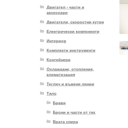
Двигател - части и
аксесоари
Двигатели, скоростни кутии
Електрически компоненти
Интериор
Комплекти инструменти
Контейнери
Охлаждане, отопление,
климатизация
Теглич и въжени линии
Тяло
Брави
Брони и части от тях
Врата спира