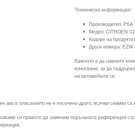
Техническа информация:
Производител: PSA
Модел: CITROEN C2
Кодове на продукти
Други номера: EZW
Важното е да сменяте клик
износване, за да поддърж
на автомобила си.
ен ако в описанието не е посочено друго, всички снимки са
азваме си правото да заменим поръчаната референция със
еренция.