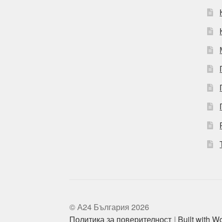
© А24 България 2026
Политика за поверителност
Built with