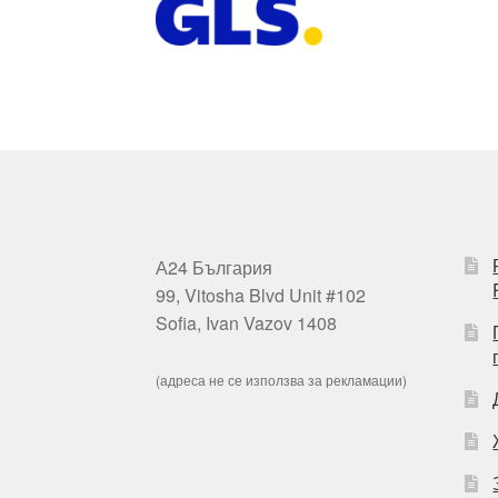
А24 България
99, Vitosha Blvd Unit #102
Sofia, Ivan Vazov 1408
(адреса не се използва за рекламации)