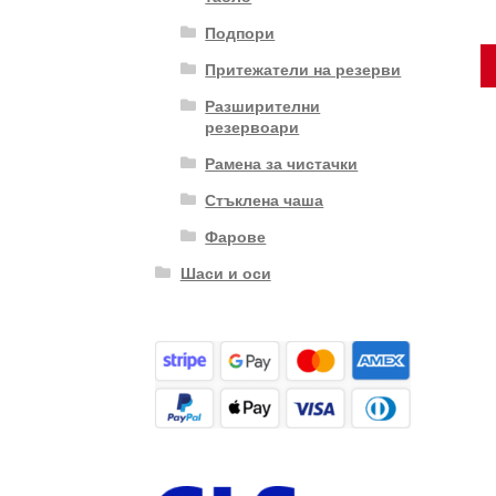
Подпори
Притежатели на резерви
Разширителни
резервоари
Рамена за чистачки
Стъклена чаша
Фарове
Шаси и оси