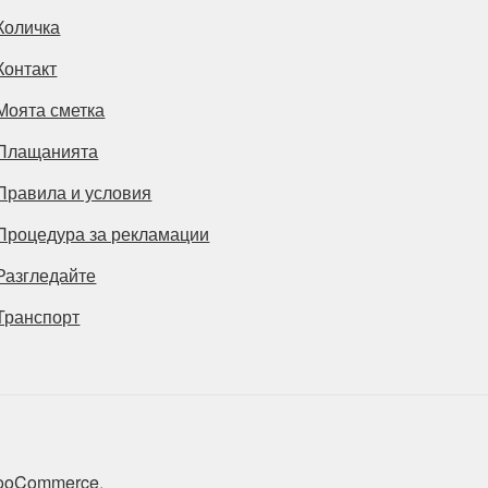
Количка
Контакт
Моята сметка
Плащанията
Правила и условия
Процедура за рекламации
Разгледайте
Транспорт
 WooCommerce
.