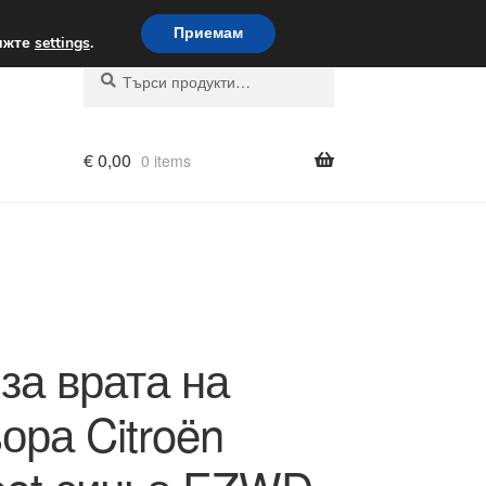
вка по целия свят
Приемам
вижте
settings
.
Търсене
Търсене
за:
€
0,00
0 items
за врата на
ра Citroën