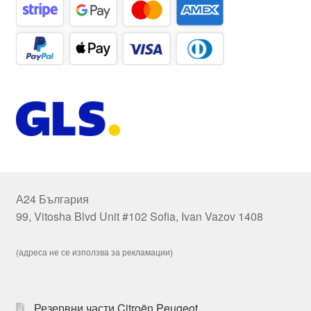
А24 България
99, Vitosha Blvd Unit #102 Sofia, Ivan Vazov 1408
(адреса не се използва за рекламации)
Резервни части Citroën Peugeot