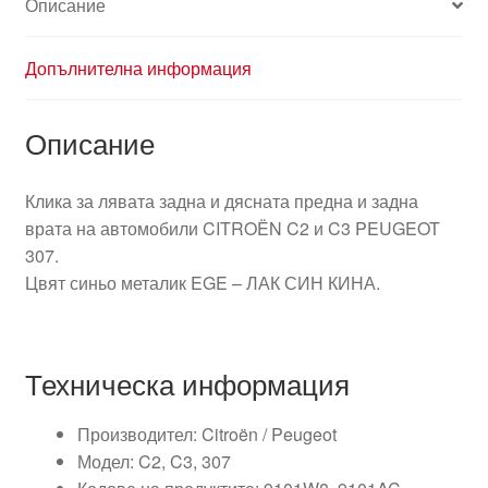
Описание
Допълнителна информация
Описание
Клика за лявата задна и дясната предна и задна
врата на автомобили CITROËN C2 и C3 PEUGEOT
307.
Цвят синьо металик EGE – ЛАК СИН КИНА.
Техническа информация
Производител: Citroën / Peugeot
Модел: C2, C3, 307