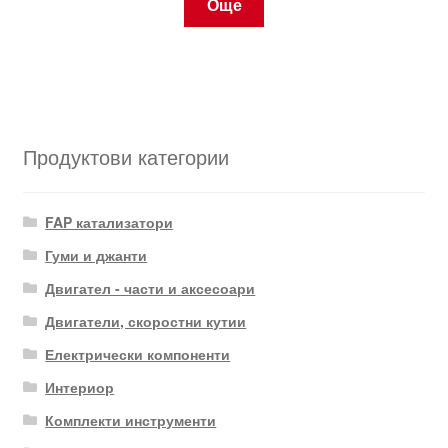
Още
Продуктови категории
FAP катализатори
Гуми и джанти
Двигател - части и аксесоари
Двигатели, скоростни кутии
Електрически компоненти
Интериор
Комплекти инструменти