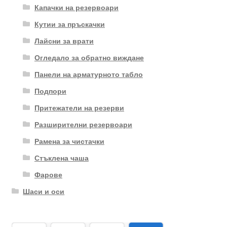
Капачки на резервоари
Кутии за пръскачки
Лайсни за врати
Огледало за обратно виждане
Панели на арматурното табло
Подпори
Притежатели на резерви
Разширителни резервоари
Рамена за чистачки
Стъклена чаша
Фарове
Шаси и оси