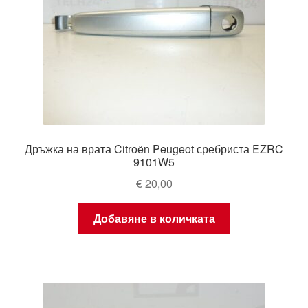
Дръжка на врата Citroën Peugeot сребриста EZRC
9101W5
€
20,00
Добавяне в количката