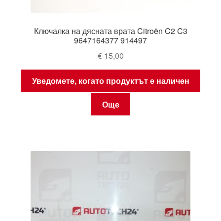
Ключалка на дясната врата Citroën C2 C3
9647164377 914497
€
15,00
Уведомете, когато продуктът е наличен
Още