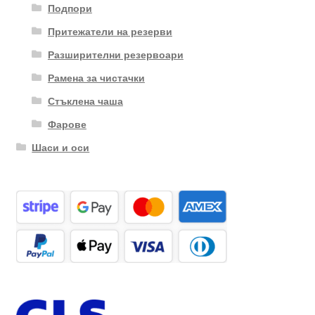
Подпори
Притежатели на резерви
Разширителни резервоари
Рамена за чистачки
Стъклена чаша
Фарове
Шаси и оси