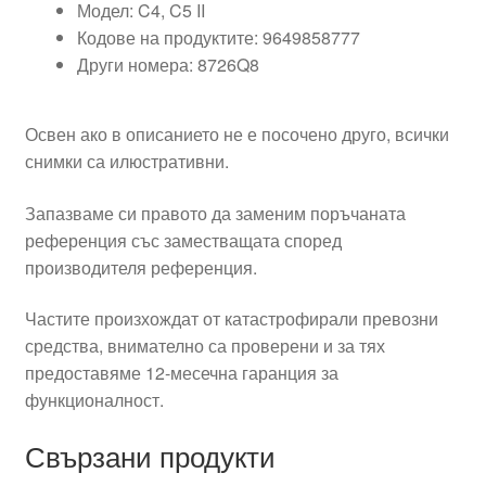
Модел: C4, C5 II
Кодове на продуктите: 9649858777
Други номера: 8726Q8
Освен ако в описанието не е посочено друго, всички
снимки са илюстративни.
Запазваме си правото да заменим поръчаната
референция със заместващата според
производителя референция.
Частите произхождат от катастрофирали превозни
средства, внимателно са проверени и за тях
предоставяме 12-месечна гаранция за
функционалност.
Свързани продукти