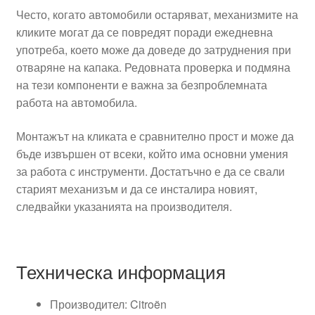
Често, когато автомобили остаряват, механизмите на
кликите могат да се повредят поради ежедневна
употреба, което може да доведе до затруднения при
отваряне на капака. Редовната проверка и подмяна
на тези компоненти е важна за безпроблемната
работа на автомобила.
Монтажът на кликата е сравнително прост и може да
бъде извършен от всеки, който има основни умения
за работа с инструменти. Достатъчно е да се свали
старият механизъм и да се инсталира новият,
следвайки указанията на производителя.
Техническа информация
Производител: Citroën