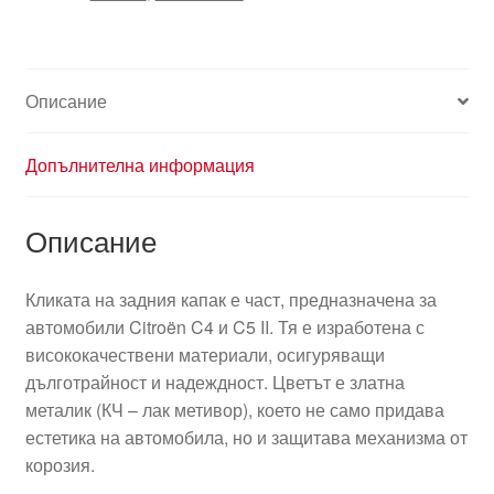
Описание
Допълнителна информация
Описание
Кликата на задния капак е част, предназначена за
автомобили Citroën C4 и C5 II. Тя е изработена с
висококачествени материали, осигуряващи
дълготрайност и надеждност. Цветът е златна
металик (КЧ – лак метивор), което не само придава
естетика на автомобила, но и защитава механизма от
корозия.