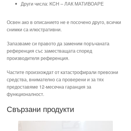
Други числа: KCH – ЛАК МАТИВОАРЕ
Освен ако в описанието не е посочено друго, всички
снимки са илюстративни.
Запазваме си правото да заменим поръчаната
референция със заместващата според
производителя референция.
Частите произхождат от катастрофирали превозни
средства, внимателно са проверени и за тях
предоставяме 12-месечна гаранция за
функционалност.
Свързани продукти