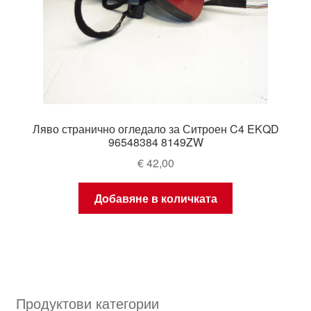
Ляво странично огледало за Ситроен C4 EKQD
96548384 8149ZW
€
42,00
Добавяне в количката
Продуктови категории