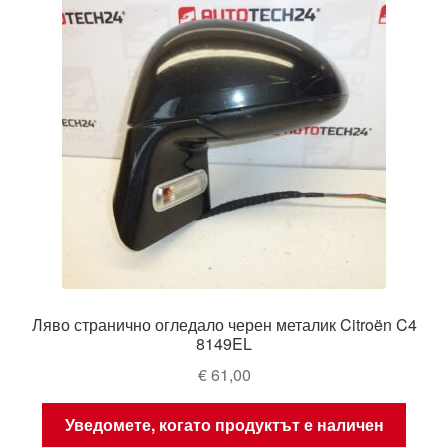
Ляво странично огледало черен металик Citroën C4
8149EL
€
61,00
Уведомете, когато продуктът е наличен