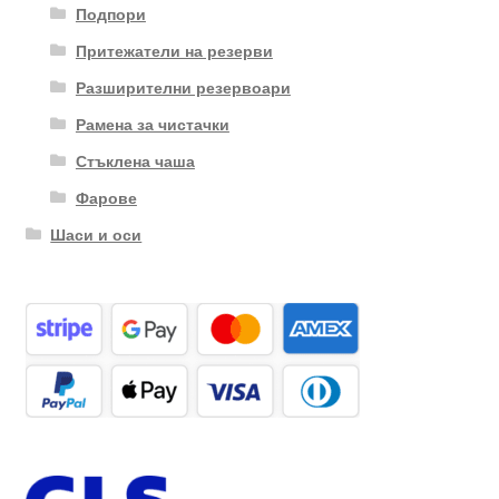
Подпори
Притежатели на резерви
Разширителни резервоари
Рамена за чистачки
Стъклена чаша
Фарове
Шаси и оси