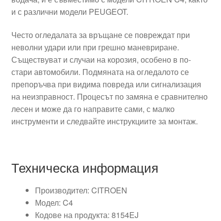
и с различни модели PEUGEOT.
Често огледалата за връщане се повреждат при
неволни удари или при грешно маневриране.
Съществуват и случаи на корозия, особено в по-
стари автомобили. Подмяната на огледалото се
препоръчва при видима повреда или сигнализация
на неизправност. Процесът по замяна е сравнително
лесен и може да го направите сами, с малко
инструменти и следвайте инструкциите за монтаж.
Техническа информация
Производител: CITROEN
Модел: C4
Кодове на продукта: 8154EJ