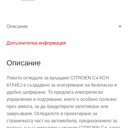
Описание
Допълнителна информация
Описание
Лявото огледало за връщане CITROEN C4 KCH
8154EJ е създадено за осигуряване на безопасно и
удобно шофиране. То предлага електрическо
управление и подгряване, което е особено полезно
през зимата, за да предотврати запотяване или
замръзване. Огледалото е проектирано за
страничната част на автомобила, предназначено за
водача, и е съвместимо с модели CITROEN C4, както