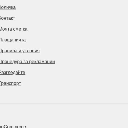
Количка
Контакт
Моята сметка
Плащанията
Правила и условия
Процедура за рекламации
Разгледайте
Транспорт
 WooCommerce
.