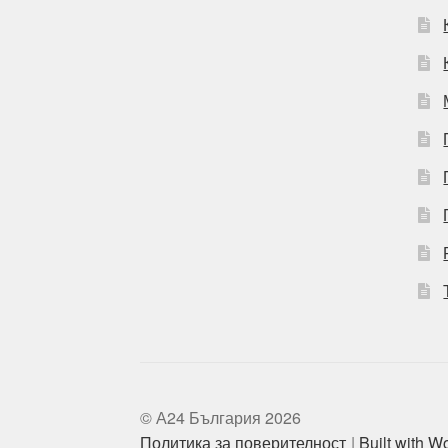
© А24 България 2026
Политика за поверителност
Built with