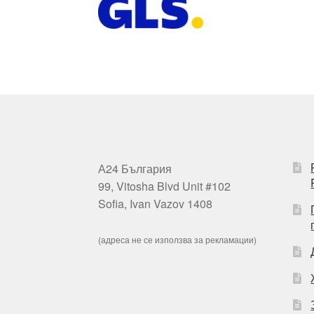
А24 България
99, Vitosha Blvd Unit #102
Sofia, Ivan Vazov 1408
(адреса не се използва за рекламации)