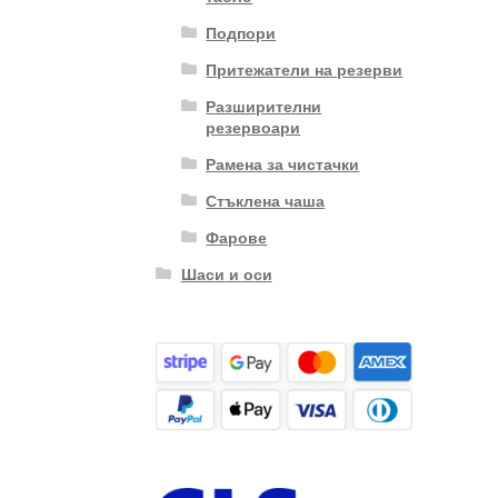
Подпори
Притежатели на резерви
Разширителни
резервоари
Рамена за чистачки
Стъклена чаша
Фарове
Шаси и оси