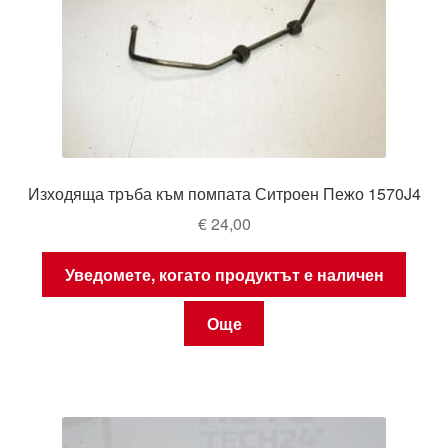
Изходяща тръба към помпата Ситроен Пежо 1570J4
€
24,00
Уведомете, когато продуктът е наличен
Още