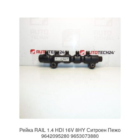
Рейка RAIL 1.4 HDI 16V 8HY Ситроен Пежо
9642095280 9653073880