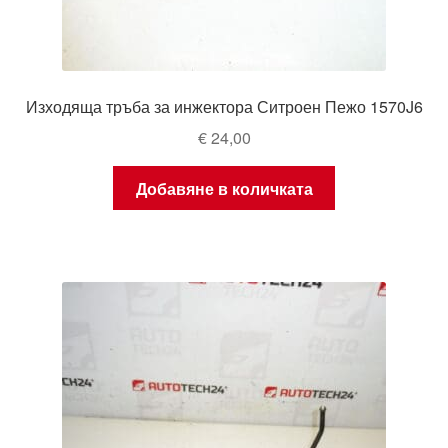
Изходяща тръба за инжектора Ситроен Пежо 1570J6
€
24,00
Добавяне в количката