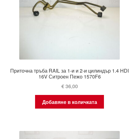
Приточна тръба RAIL за 1-и и 2-и цилиндър 1.4 HDI
16V Ситроен Пежо 1570F6
€
36,00
Добавяне в количката