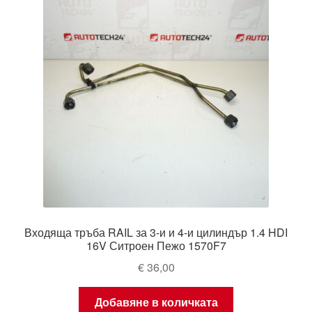
Входяща тръба RAIL за 3-и и 4-и цилиндър 1.4 HDI
16V Ситроен Пежо 1570F7
€
36,00
Добавяне в количката