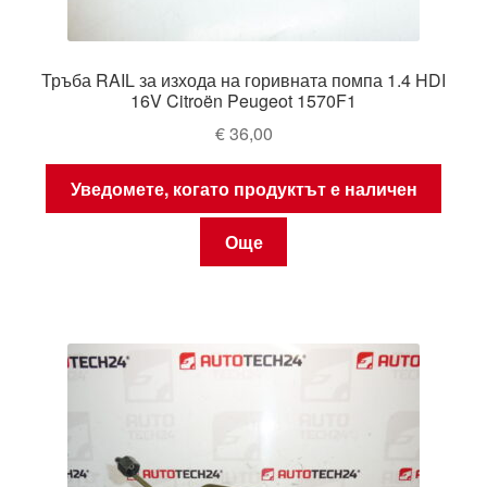
Тръба RAIL за изхода на горивната помпа 1.4 HDI
16V Citroën Peugeot 1570F1
€
36,00
Уведомете, когато продуктът е наличен
Още