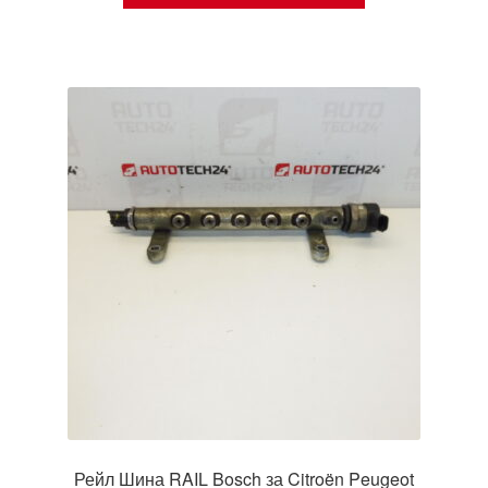
Рейл Шина RAIL Bosch за Citroën Peugeot