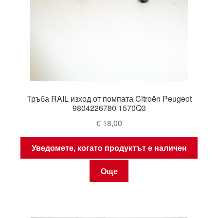
Тръба RAIL изход от помпата Citroën Peugeot
9804226780 1570Q3
€
18,00
Уведомете, когато продуктът е наличен
Още