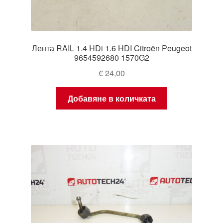
Лента RAIL 1.4 HDi 1.6 HDI Citroën Peugeot
9654592680 1570G2
€
24,00
Добавяне в количката