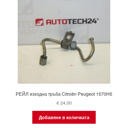
РЕЙЛ изходна тръба Citroën Peugeot 1570H5
€
24,00
Добавяне в количката