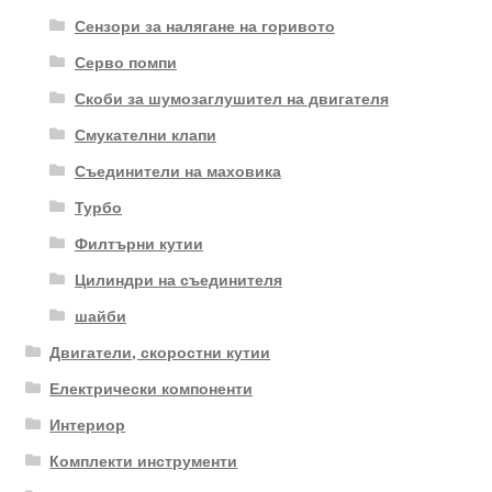
Сензори за налягане на горивото
Серво помпи
Скоби за шумозаглушител на двигателя
Смукателни клапи
Съединители на маховика
Турбо
Филтърни кутии
Цилиндри на съединителя
шайби
Двигатели, скоростни кутии
Електрически компоненти
Интериор
Комплекти инструменти