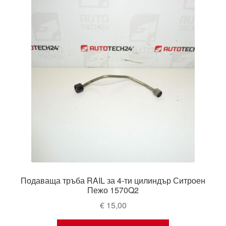
Подаваща тръба RAIL за 4-ти цилиндър Ситроен
Пежо 1570Q2
€
15,00