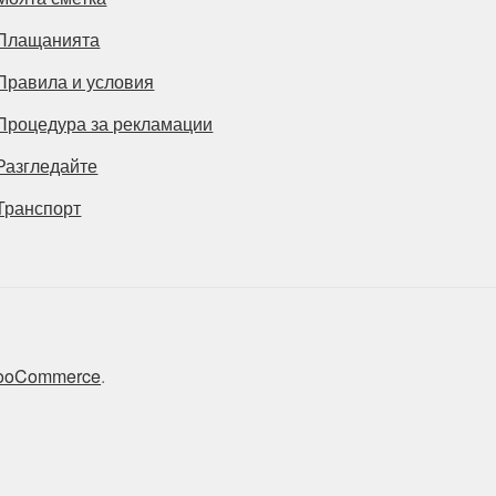
Плащанията
Правила и условия
Процедура за рекламации
Разгледайте
Транспорт
 WooCommerce
.