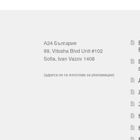
А24 България
99, Vitosha Blvd Unit #102
Sofia, Ivan Vazov 1408
(адреса не се използва за рекламации)