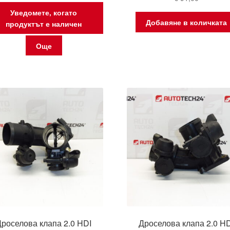
Уведомете, когато
Добавяне в количката
продуктът е наличен
Още
Дроселова клапа 2.0 HDI
Дроселова клапа 2.0 HD