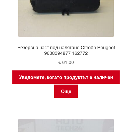
Резервна част под налягане Citroën Peugeot
9638394877 162772
€
61,00
Уведомете, когато продуктът е наличен
Още