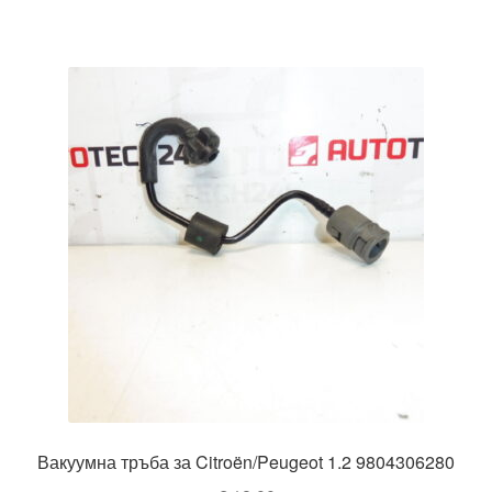
Вакуумна тръба за Citroën/Peugeot 1.2 9804306280