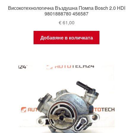
Високотехнологична Въздушна Помпа Bosch 2.0 HDI
9801888780 456587
€
61,00
Добавяне в количката