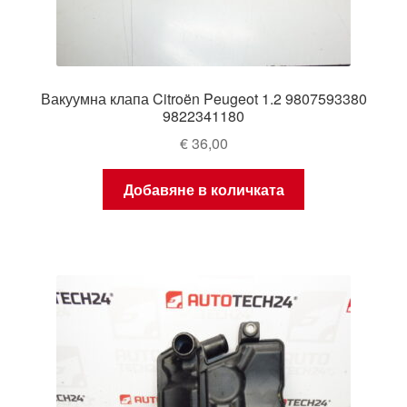
Вакуумна клапа Citroën Peugeot 1.2 9807593380
9822341180
€
36,00
Добавяне в количката