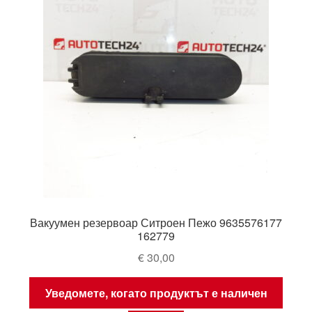
Вакуумен резервоар Ситроен Пежо 9635576177
162779
€
30,00
Уведомете, когато продуктът е наличен