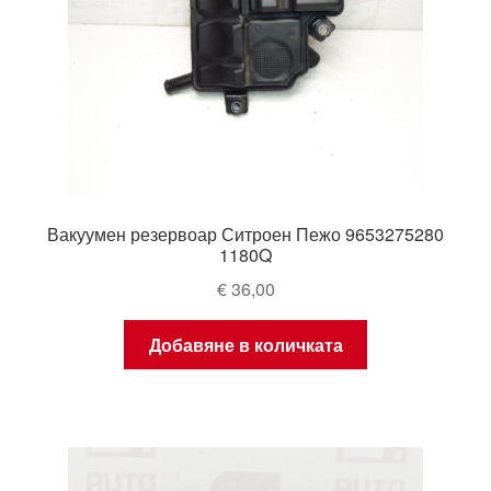
Вакуумен резервоар Ситроен Пежо 9653275280
1180Q
€
36,00
Добавяне в количката