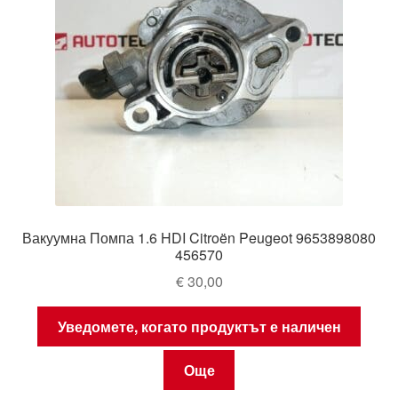
Вакуумна Помпа 1.6 HDI Citroën Peugeot 9653898080
456570
€
30,00
Уведомете, когато продуктът е наличен
Още