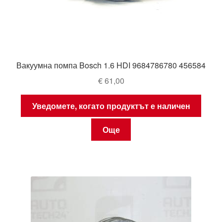
Вакуумна помпа Bosch 1.6 HDI 9684786780 456584
€
61,00
Уведомете, когато продуктът е наличен
Още