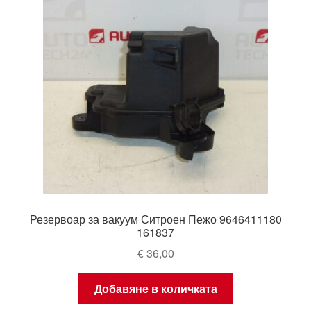
Резервоар за вакуум Ситроен Пежо 9646411180
161837
€
36,00
Добавяне в количката