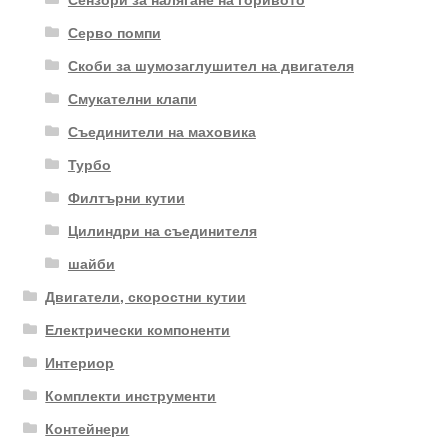
Серво помпи
Скоби за шумозаглушител на двигателя
Смукателни клапи
Съединители на маховика
Турбо
Филтърни кутии
Цилиндри на съединителя
шайби
Двигатели, скоростни кутии
Електрически компоненти
Интериор
Комплекти инструменти
Контейнери