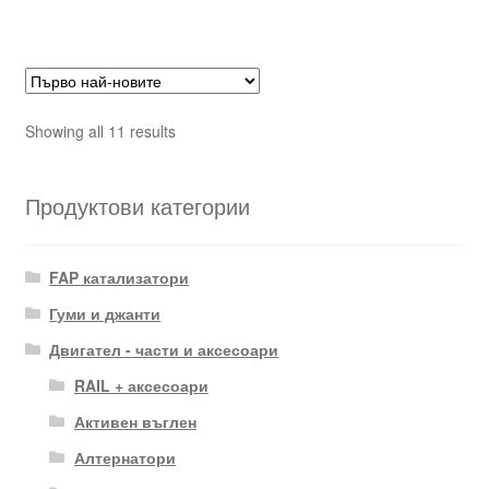
Sorted
Showing all 11 results
by
latest
Продуктови категории
FAP катализатори
Гуми и джанти
Двигател - части и аксесоари
RAIL + аксесоари
Активен въглен
Алтернатори