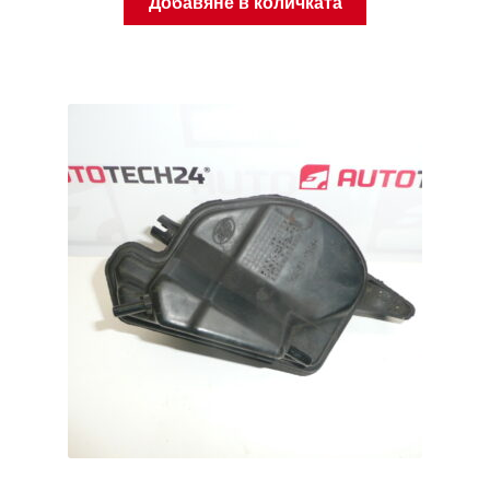
Добавяне в количката