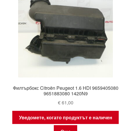
Филтърбокс Citroën Peugeot 1.6 HDI 9659405080
9651883080 1420N9
€
61,00
Уведомете, когато продуктът е наличен