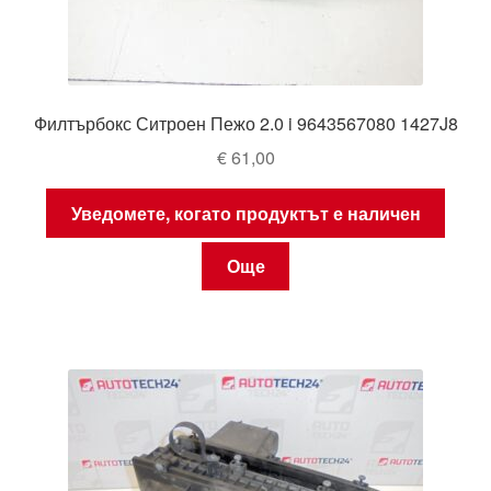
Филтърбокс Ситроен Пежо 2.0 i 9643567080 1427J8
€
61,00
Уведомете, когато продуктът е наличен
Още