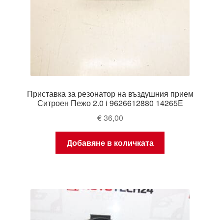
Приставка за резонатор на въздушния прием
Ситроен Пежо 2.0 i 9626612880 14265E
€
36,00
Добавяне в количката