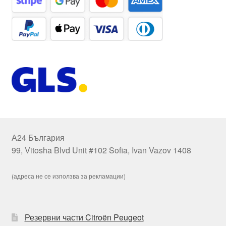
А24 България
99, Vitosha Blvd Unit #102 Sofia, Ivan Vazov 1408
(адреса не се използва за рекламации)
Резервни части Citroën Peugeot