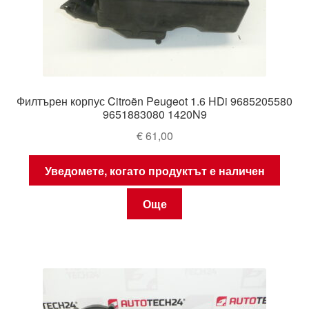
Филтърен корпус Citroën Peugeot 1.6 HDi 9685205580
9651883080 1420N9
€
61,00
Уведомете, когато продуктът е наличен
Още