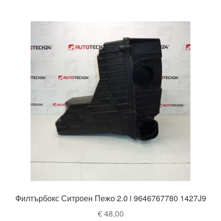
Филтърбокс Ситроен Пежо 2.0 i 9646767780 1427J9
€
48,00