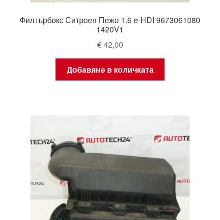
Филтърбокс Ситроен Пежо 1.6 e-HDI 9673061080
1420V1
€
42,00
Добавяне в количката