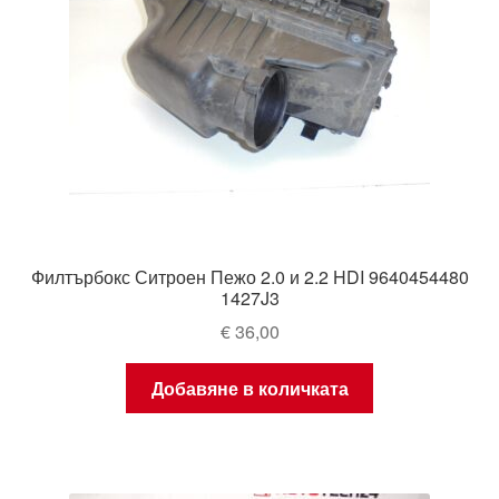
Филтърбокс Ситроен Пежо 2.0 и 2.2 HDI 9640454480
1427J3
€
36,00
Добавяне в количката