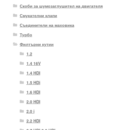
Скоби за шумозаглушител на двигателя
Смукателни клапи
Съединители на маховика
Турбо
Филтърни кутии
1.2
1.4 16V
1.4 HDI
1.5 HDi
1.6 HDI
2.0 HDI
2.0 i
2.2 HDI