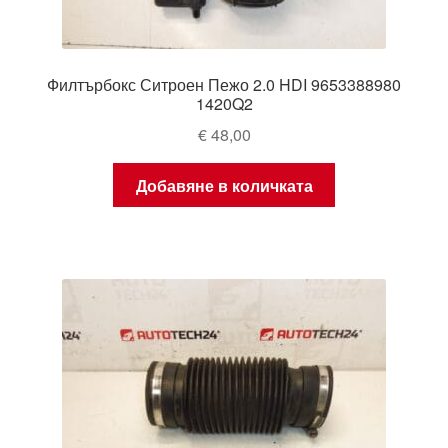
Филтърбокс Ситроен Пежо 2.0 HDI 9653388980
1420Q2
€
48,00
Добавяне в количката