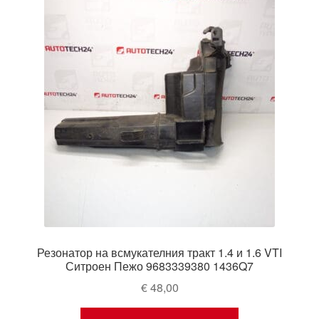
Резонатор на всмукателния тракт 1.4 и 1.6 VTI
Ситроен Пежо 9683339380 1436Q7
€
48,00