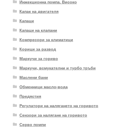
Инжекционна помпа. Високо
Капак на двигателя
Капаци
Капаци на клапани
Компресори за климатици
Корици за развод
Маркучи за гориво
Маркучи, всмукателни и турбо тръби
Маслени бани
Обменници масло-вода
Предястия
Регулатори на налягането на горивото
Сензори за налягане на горивото
Серво помпи