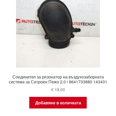
Соединител за резонатор на въздухозаборната
система за Ситроен Пежо 2.0 i 9641733880 143431
€
18,00
Добавяне в количката