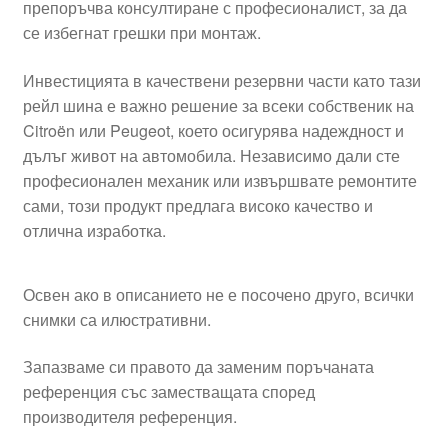
препоръчва консултиране с професионалист, за да
се избегнат грешки при монтаж.
Инвестицията в качествени резервни части като тази
рейл шина е важно решение за всеки собственик на
Citroën или Peugeot, което осигурява надеждност и
дълъг живот на автомобила. Независимо дали сте
професионален механик или извършвате ремонтите
сами, този продукт предлага високо качество и
отлична изработка.
Освен ако в описанието не е посочено друго, всички
снимки са илюстративни.
Запазваме си правото да заменим поръчаната
референция със заместващата според
производителя референция.