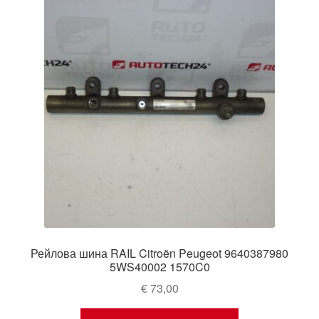
Рейлова шина RAIL Citroën Peugeot 9640387980
5WS40002 1570C0
€
73,00