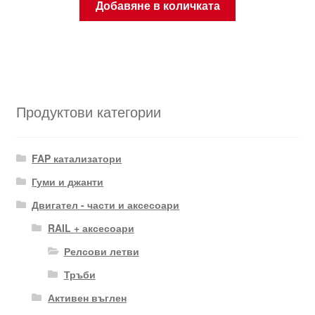
Добавяне в количката
Продуктови категории
FAP катализатори
Гуми и джанти
Двигател - части и аксесоари
RAIL + аксесоари
Релсови летви
Тръби
Активен въглен