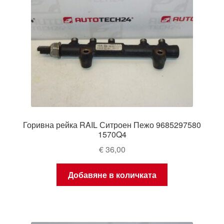
Горивна рейка RAIL Ситроен Пежо 9685297580
1570Q4
€
36,00
Добавяне в количката