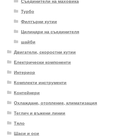
Съединители на маховика
Турбо
Филтърни кутии
Цилиндри на съединителя
шайби
Двигатели, скоростни кутии
Електрически компоненти
Интериор
Комплекти инструменти
Контейнери
Охлаждане, отопление, климатизация
Теглич и въжени линии
Тяло
Шаси и оси