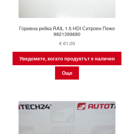
Горивна рейка RAIL 1.5 HDI Ситроен Пежо
9821399680
€
61,00
Уведомете, когато продуктът е наличен
Още