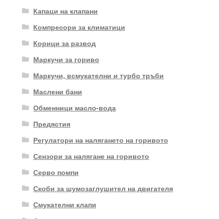
Капаци на клапани
Компресори за климатици
Корици за развод
Маркучи за гориво
Маркучи, всмукателни и турбо тръби
Маслени бани
Обменници масло-вода
Предястия
Регулатори на налягането на горивото
Сензори за налягане на горивото
Серво помпи
Скоби за шумозаглушител на двигателя
Смукателни клапи