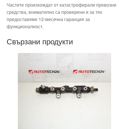
Частите произхождат от катастрофирали превозни
средства, внимателно са проверени и за тях
предоставяме 12-месечна гаранция за
функционалност.
Свързани продукти