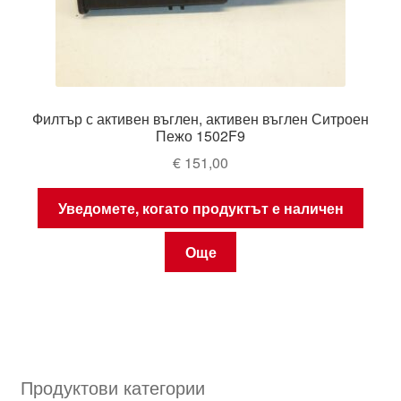
Филтър с активен въглен, активен въглен Ситроен
Пежо 1502F9
€
151,00
Уведомете, когато продуктът е наличен
Още
Продуктови категории