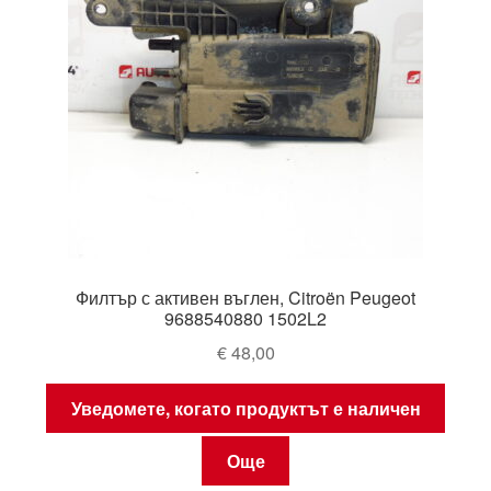
Филтър с активен въглен, Citroën Peugeot
9688540880 1502L2
€
48,00
Уведомете, когато продуктът е наличен
Още