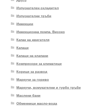
Изпускателен охладител
Изпускателни тръби
Инжекции
Инжекционна помпа. Високо
Капак на двигателя
Капаци
Капаци на клапани
Компресори за климатици
Корици за развод
Маркучи за гориво
Маркучи, всмукателни и турбо тръби
Маслени бани
Обменници масло-вода