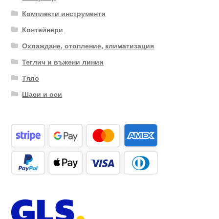
Комплекти инструменти
Контейнери
Охлаждане, отопление, климатизация
Теглич и въжени линии
Тяло
Шаси и оси