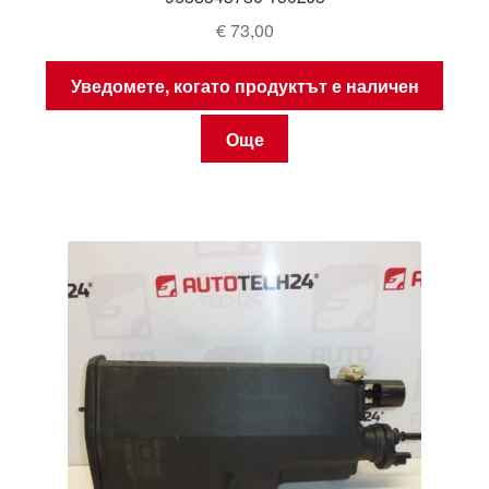
€
73,00
Уведомете, когато продуктът е наличен
Още