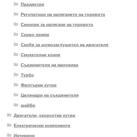
Предястия
Регулатори на налягането на горивото
Сензори за налягане на горивото
Серво помпи
Скоби за шумозаглушител на двигателя
Смукателни клапи
Съединители на маховика
Турбо
Филтърни кутии
Цилиндри на съединителя
шайби
Двигатели, скоростни кутии
Електрически компоненти
Интериор