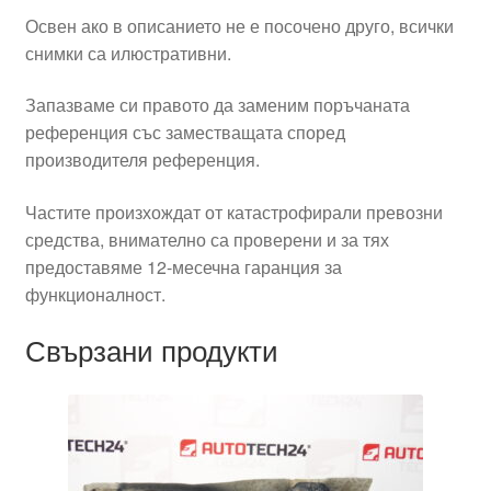
Освен ако в описанието не е посочено друго, всички
снимки са илюстративни.
Запазваме си правото да заменим поръчаната
референция със заместващата според
производителя референция.
Частите произхождат от катастрофирали превозни
средства, внимателно са проверени и за тях
предоставяме 12-месечна гаранция за
функционалност.
Свързани продукти