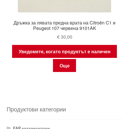
Дръжка за лявата предна врата на Citroën C1 и
Peugeot 107 червена 9101AK
€
30,00
Уведомете, когато продуктът е наличен
Още
Продуктови категории
FAP катализатори