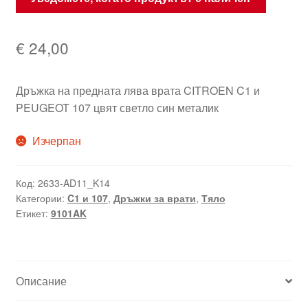
€
24,00
Дръжка на предната лява врата CITROEN C1 и
PEUGEOT 107 цвят светло син металик
Изчерпан
Код:
2633-AD11_K14
Категории:
C1 и 107
,
Дръжки за врати
,
Тяло
Етикет:
9101AK
Описание