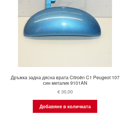
Дръжка задна дясна врата Citroën C1 Peugeot 107
син металик 9101AN
€
30,00
Добавяне в количката