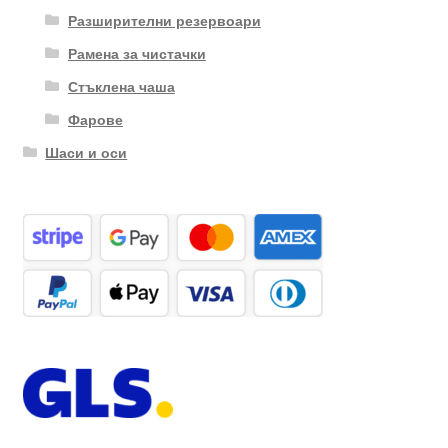
Разширителни резервоари
Рамена за чистачки
Стъклена чаша
Фарове
Шаси и оси