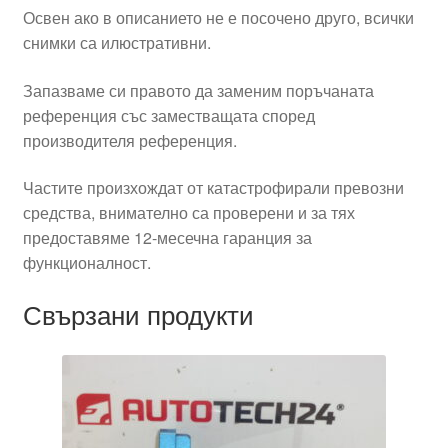
Освен ако в описанието не е посочено друго, всички
снимки са илюстративни.
Запазваме си правото да заменим поръчаната
референция със заместващата според
производителя референция.
Частите произхождат от катастрофирали превозни
средства, внимателно са проверени и за тях
предоставяме 12-месечна гаранция за
функционалност.
Свързани продукти