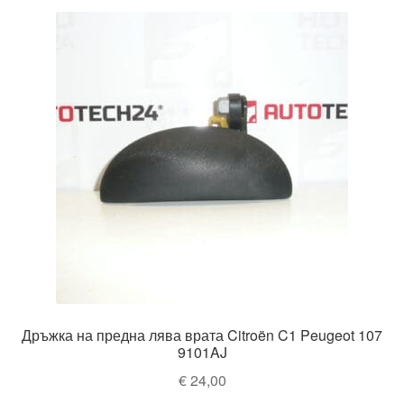
Дръжка на предна лява врата Citroën C1 Peugeot 107
9101AJ
€
24,00