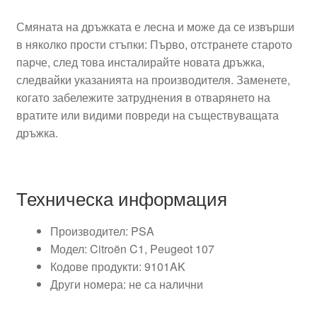
Смяната на дръжката е лесна и може да се извърши
в няколко прости стъпки: Първо, отстранете старото
парче, след това инсталирайте новата дръжка,
следвайки указанията на производителя. Заменете,
когато забележите затруднения в отварянето на
вратите или видими повреди на съществуващата
дръжка.
Техническа информация
Производител: PSA
Модел: Citroën C1, Peugeot 107
Кодове продукти: 9101AK
Други номера: не са налични