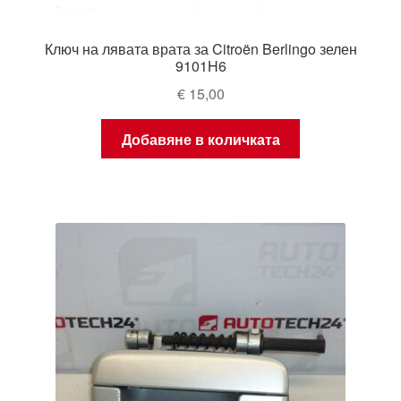
Ключ на лявата врата за Citroën Berlingo зелен
9101H6
€
15,00
Добавяне в количката