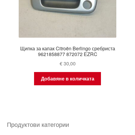
Щипка за капак Citroën Berlingo сребриста
9621858877 872072 EZRC
€
30,00
Добавяне в количката
Продуктови категории