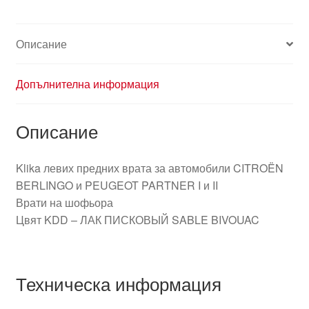
Описание
Допълнителна информация
Описание
Klika левих предних врата за автомобили CITROËN
BERLINGO и PEUGEOT PARTNER I и II
Врати на шофьора
Цвят KDD – ЛАК ПИСКОВЫЙ SABLE BIVOUAC
Техническа информация