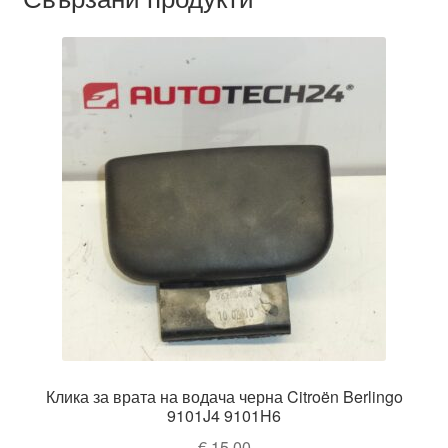
Клика за врата на водача черна Citroën Berlingo
9101J4 9101H6
€
15,00