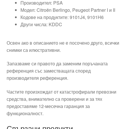
Производител: PSA
Модел: Citroën Berlingo, Peugeot Partner I и II
Кодове на продуктите: 9101J4, 9101H6
Други числа: KDDC
Освен ако в описанието не е посочено друго, всички
снимки са илюстративни.
Запазваме си правото да заменим поръчаната
референция със заместващата според
производителя референция.
Частите произхождат от катастрофирали превозни
средства, внимателно са проверени и за тях
предоставяме 12-месечна гаранция за
функционалност.
Свързани продукти