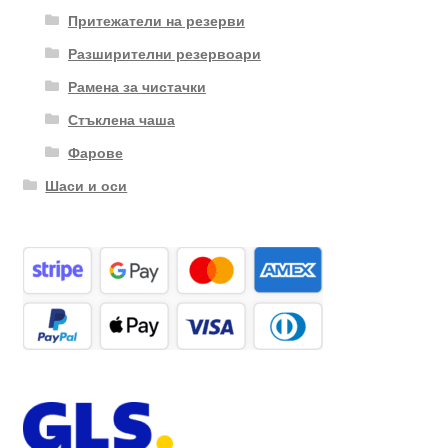
Притежатели на резерви
Разширителни резервоари
Рамена за чистачки
Стъклена чаша
Фарове
Шаси и оси