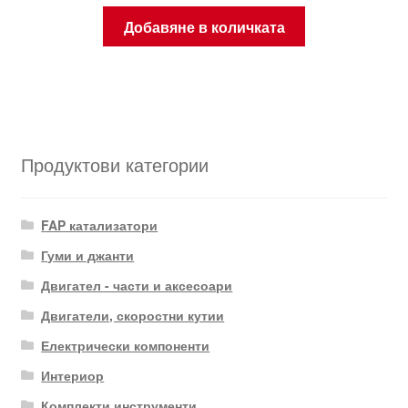
Добавяне в количката
Продуктови категории
FAP катализатори
Гуми и джанти
Двигател - части и аксесоари
Двигатели, скоростни кутии
Електрически компоненти
Интериор
Комплекти инструменти