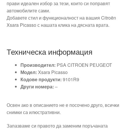
прави идеален избор за тези, които си поправят
автомобилите сами.
Добавете стил и функционалност на вашия Citroën
Xsara Picasso с нашата клика на дясната врата.
Техническа информация
Производител:
PSA CITROEN PEUGEOT
Модел:
Xsara Picasso
Кодове продукти:
9101R9
Други номера:
–
Освен ако в описанието не е посочено друго, всички
снимки са илюстративни.
Запазваме си правото да заменим поръчаната