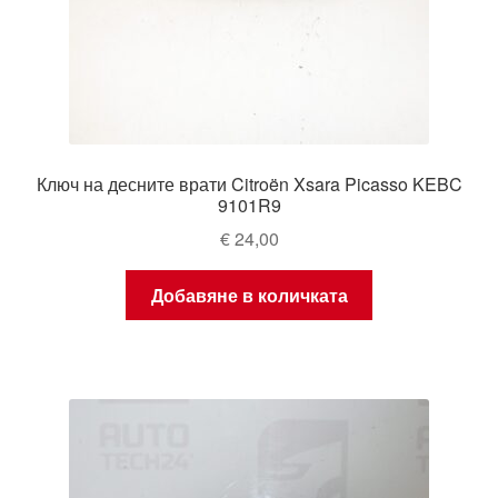
Ключ на десните врати Citroën Xsara Picasso KEBC
9101R9
€
24,00
Добавяне в количката