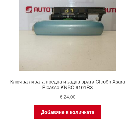
Ключ за лявата предна и задна врата Citroën Xsara
Picasso KNBC 9101R8
€
24,00
Добавяне в количката