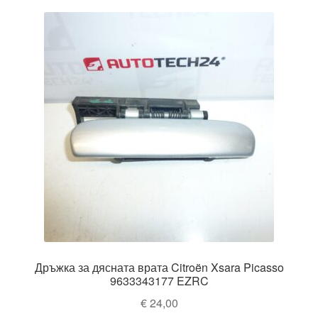
Дръжка за дясната врата Citroën Xsara Picasso
9633343177 EZRC
€
24,00