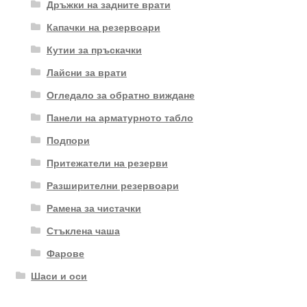
Дръжки на задните врати
Капачки на резервоари
Кутии за пръскачки
Лайсни за врати
Огледало за обратно виждане
Панели на арматурното табло
Подпори
Притежатели на резерви
Разширителни резервоари
Рамена за чистачки
Стъклена чаша
Фарове
Шаси и оси