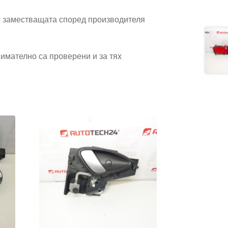
 заместващата според производителя
имателно са проверени и за тях