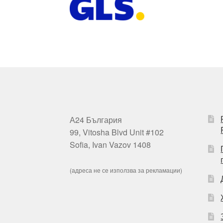
А24 България
99, Vitosha Blvd Unit #102
Sofia, Ivan Vazov 1408
(адреса не се използва за рекламации)