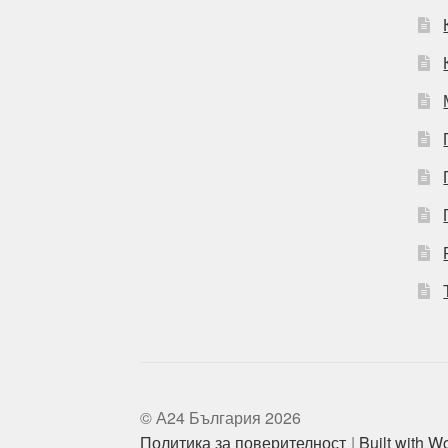
© А24 България 2026
Политика за поверителност
Built with