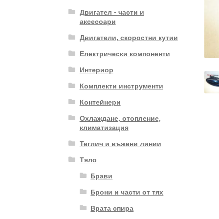
Двигател - части и
аксесоари
Двигатели, скоростни кутии
Електрически компоненти
Интериор
Комплекти инструменти
Контейнери
Охлаждане, отопление,
климатизация
Теглич и въжени линии
Тяло
Брави
Брони и части от тях
Врата спира