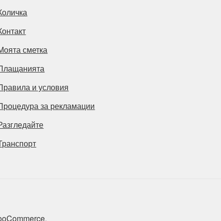
Количка
Контакт
Моята сметка
Плащанията
Правила и условия
Процедура за рекламации
Разгледайте
Транспорт
 WooCommerce
.