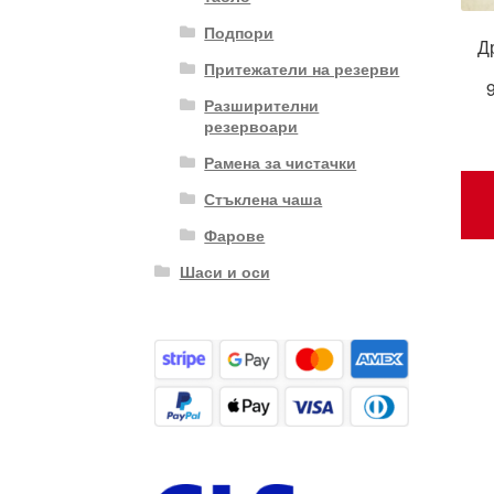
Подпори
Д
Притежатели на резерви
Разширителни
резервоари
Рамена за чистачки
Стъклена чаша
Фарове
Шаси и оси