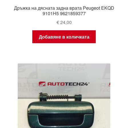
Дръжка на дясната задна врата Peugeot EKQD
9101H5 9621859377
€
24,00
Добавяне в количката