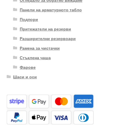
Огледало за обратно виждане
Панели на арматурното табло
Подпори
Притежатели на резерви
Разширителни резервоари
Рамена за чистачки
Стъклена чаша
Фарове
Шаси и оси