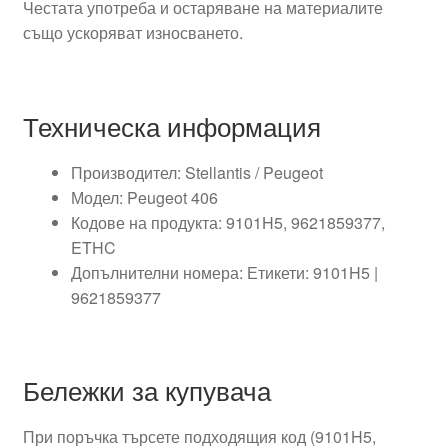
Честата употреба и остаряване на материалите
също ускоряват износването.
Техническа информация
Производител: Stellantis / Peugeot
Модел: Peugeot 406
Кодове на продукта: 9101H5, 9621859377,
ETHC
Допълнителни номера: Етикети: 9101H5 |
9621859377
Бележки за купувача
При поръчка търсете подходящия код (9101H5,