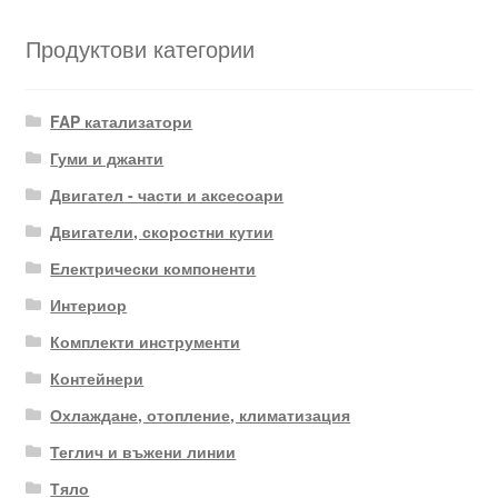
Продуктови категории
FAP катализатори
Гуми и джанти
Двигател - части и аксесоари
Двигатели, скоростни кутии
Електрически компоненти
Интериор
Комплекти инструменти
Контейнери
Охлаждане, отопление, климатизация
Теглич и въжени линии
Тяло