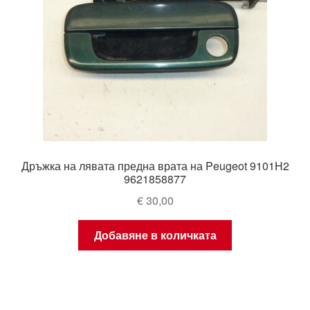
Дръжка на лявата предна врата на Peugeot 9101H2
9621858877
€
30,00
Добавяне в количката