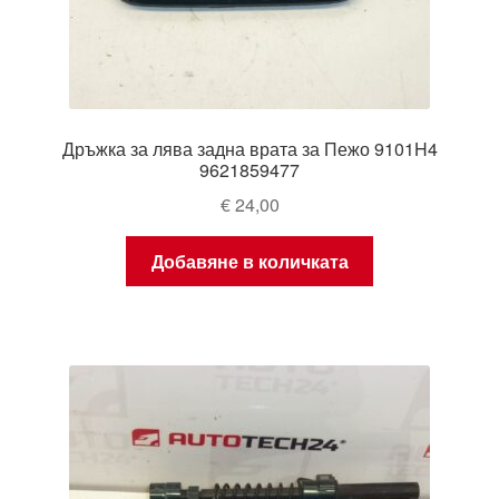
Дръжка за лява задна врата за Пежо 9101H4
9621859477
€
24,00
Добавяне в количката