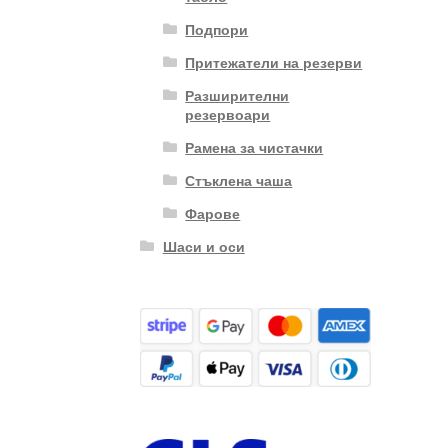
Подпори
Притежатели на резерви
Разширителни
резервоари
Рамена за чистачки
Стъклена чаша
Фарове
Шаси и оси