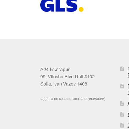
А24 България
99, Vitosha Blvd Unit #102
Sofia, Ivan Vazov 1408
(адреса не се използва за рекламации)