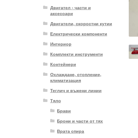
Двигател - части и
аксесоари
Двигатели, скоростни кутии
Електрически компоненти
Интериор
Комплекти инструменти
Контейнери
Охлаждане, отопление,
климатизация
Теглич и въжени линии
Тяло
Брави
Брони и части от тях
Врата спира