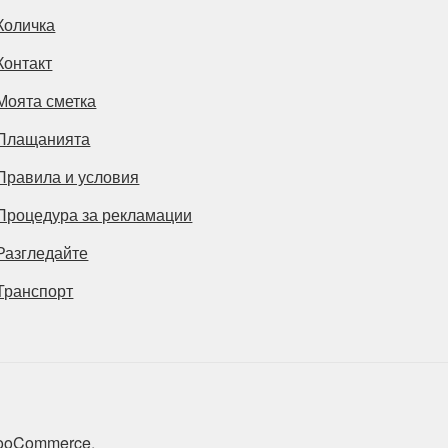
Количка
Контакт
Моята сметка
Плащанията
Правила и условия
Процедура за рекламации
Разгледайте
Транспорт
 WooCommerce
.