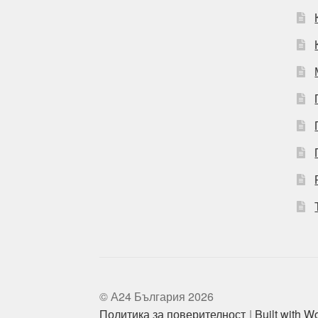
© А24 България 2026
Политика за поверителност
Built with