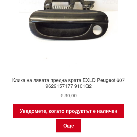
Клика на лявата предна врата EXLD Peugeot 607
9629157177 9101Q2
€
30,00
Уведомете, когато продуктът е наличен
Още