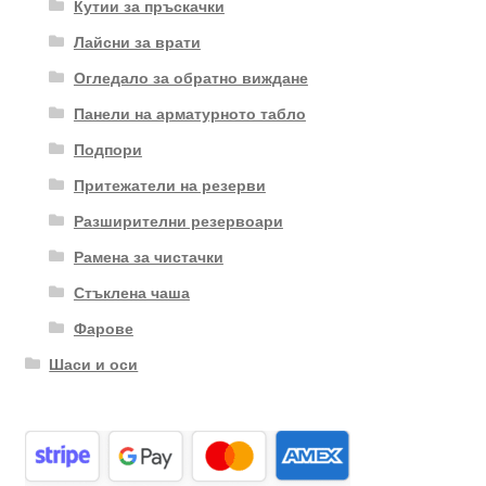
Кутии за пръскачки
Лайсни за врати
Огледало за обратно виждане
Панели на арматурното табло
Подпори
Притежатели на резерви
Разширителни резервоари
Рамена за чистачки
Стъклена чаша
Фарове
Шаси и оси