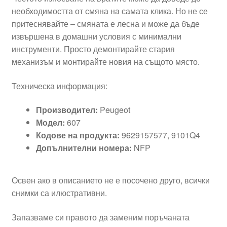
необходимостта от смяна на самата клика. Но не се
притеснявайте – смяната е лесна и може да бъде
извършена в домашни условия с минимални
инструменти. Просто демонтирайте стария
механизъм и монтирайте новия на същото място.
Техническа информация:
Производител:
Peugeot
Модел:
607
Кодове на продукта:
9629157577, 9101Q4
Допълнителни номера:
NFP
Освен ако в описанието не е посочено друго, всички
снимки са илюстративни.
Запазваме си правото да заменим поръчаната