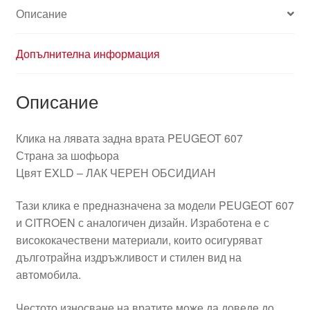
Описание
Допълнителна информация
Описание
Клика на лявата задна врата PEUGEOT 607
Страна за шофьора
Цвят EXLD – ЛАК ЧЕРЕН ОБСИДИАН
Тази клика е предназначена за модели PEUGEOT 607
и CITROEN с аналогичен дизайн. Изработена е с
висококачествени материали, които осигуряват
дълготрайна издръжливост и стилен вид на
автомобила.
Честото износване на вратите може да доведе до