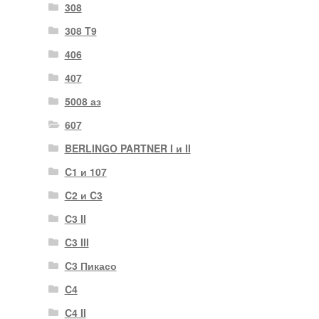
308
308 T9
406
407
5008 аз
607
BERLINGO PARTNER I и II
C1 и 107
C2 и C3
C3 II
C3 III
C3 Пикасо
C4
C4 II