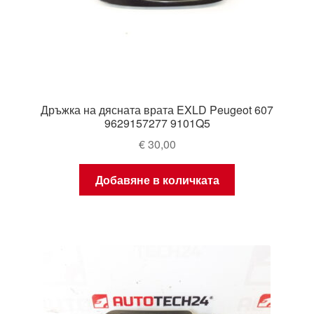
Дръжка на дясната врата EXLD Peugeot 607
9629157277 9101Q5
€
30,00
Добавяне в количката