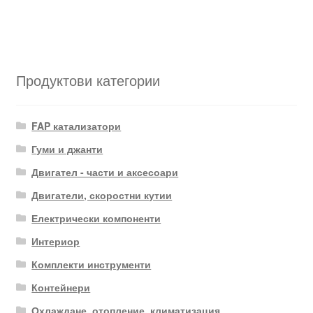
Продуктови категории
FAP катализатори
Гуми и джанти
Двигател - части и аксесоари
Двигатели, скоростни кутии
Електрически компоненти
Интериор
Комплекти инструменти
Контейнери
Охлаждане, отопление, климатизация