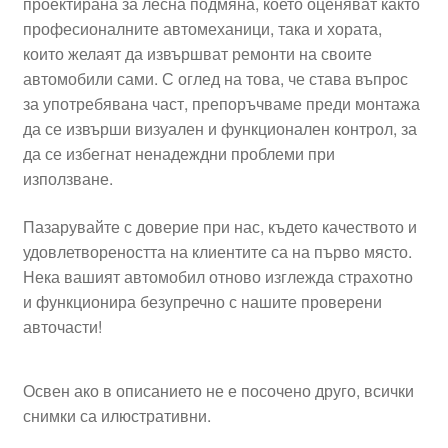
проектирана за лесна подмяна, което оценяват както
професионалните автомеханици, така и хората,
които желаят да извършват ремонти на своите
автомобили сами. С оглед на това, че става въпрос
за употребявана част, препоръчваме преди монтажа
да се извърши визуален и функционален контрол, за
да се избегнат ненадеждни проблеми при
използване.
Пазарувайте с доверие при нас, където качеството и
удовлетвореността на клиентите са на първо място.
Нека вашият автомобил отново изглежда страхотно
и функционира безупречно с нашите проверени
авточасти!
Освен ако в описанието не е посочено друго, всички
снимки са илюстративни.