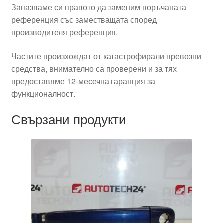
Запазваме си правото да заменим поръчаната
референция със заместващата според
производителя референция.
Частите произхождат от катастрофирали превозни
средства, внимателно са проверени и за тях
предоставяме 12-месечна гаранция за
функционалност.
Свързани продукти