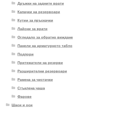
Дръжки на задните врати
Капачки на резервоари
Кутии за пръскачки
Лайсни за врати
Огледало за обратно виждане
Панели на арматурното табло
Подпори
Притежатели на резерви
Разширителни резервоари
Рамена за чистачки
Стъклена чаша
Фарове
Шаси и оси