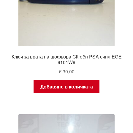
Ключ за врата на шофьора Citroën PSA синя EGE
9101W9
€
30,00
Добавяне в количката