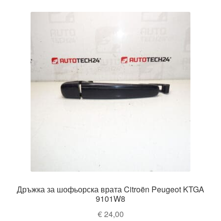
Дръжка за шофьорска врата Citroën Peugeot KTGA
9101W8
€
24,00