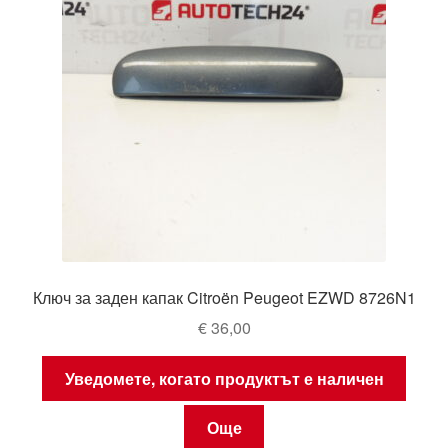
Ключ за заден капак Citroën Peugeot EZWD 8726N1
€
36,00
Уведомете, когато продуктът е наличен
Още