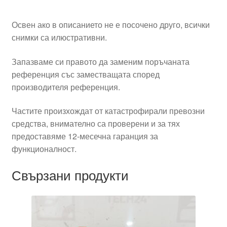
Освен ако в описанието не е посочено друго, всички
снимки са илюстративни.
Запазваме си правото да заменим поръчаната
референция със заместващата според
производителя референция.
Частите произхождат от катастрофирали превозни
средства, внимателно са проверени и за тях
предоставяме 12-месечна гаранция за
функционалност.
Свързани продукти