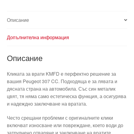
Описание
Допълнителна информация
Описание
Кликата за врати KMFD е перфектно решение за
вашия Peugeot 307 CC. Подходяща е за лявата и
дясната страна на автомобила. Със син металик
цвят, тя няма само естетическа функция, а осигурява
и надеждно заключване на вратата.
Често срещани проблеми с оригиналните клики
включват износване или повреждане, което води до
затруднено отваряне и заключване на вратите.