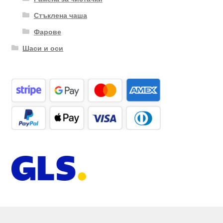
Стъклена чаша
Фарове
Шаси и оси