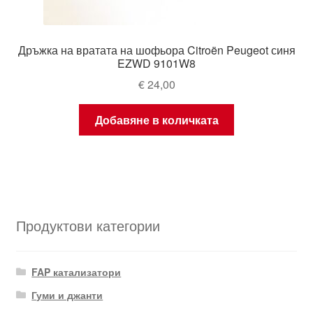
Дръжка на вратата на шофьора Citroën Peugeot синя
EZWD 9101W8
€
24,00
Добавяне в количката
Продуктови категории
FAP катализатори
Гуми и джанти