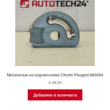
Механизъм на подлакътника Citroën Peugeot 883094
€
48,00
Добавяне в количката