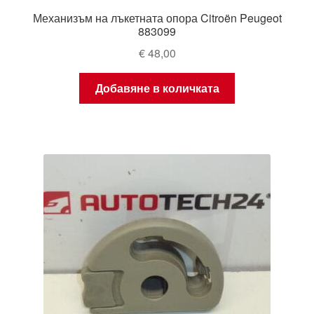
Механизъм на лъкетната опора Citroën Peugeot
883099
€
48,00
Добавяне в количката