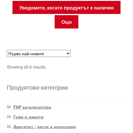
Уведомете, когато продуктът е наличен
Още
Sorted
Showing all 6 results
by
latest
Продуктови категории
FAP катализатори
Гуми и джанти
Двигател - части и аксесоари