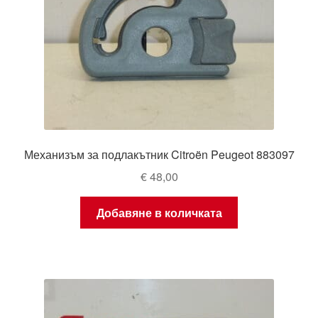
Механизъм за подлакътник Citroën Peugeot 883097
€
48,00
Добавяне в количката