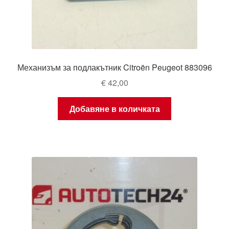
Механизъм за подлакътник Citroën Peugeot 883096
€
42,00
Добавяне в количката