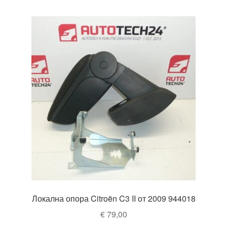
Локална опора Citroën C3 II от 2009 944018
€
79,00