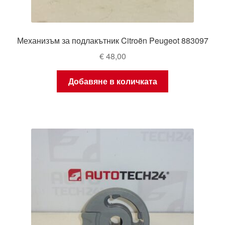
Механизъм за подлакътник Citroën Peugeot 883097
€
48,00
Добавяне в количката