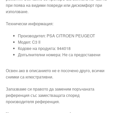
при поява на видими повреди или дискомфорт при
използване.
Технически информация:
Производител: PSA CITROEN PEUGEOT
Модел: C3 II
Кодове на продукта: 944018
Допълнителни номера: Не са предоставени
Освен ако в описанието не е посочено друго, всички
снимки са илюстративни.
Запазваме си правото да заменим поръчаната
референция със заместващата според
производителя референция.