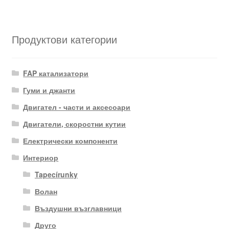
Продуктови категории
FAP катализатори
Гуми и джанти
Двигател - части и аксесоари
Двигатели, скоростни кутии
Електрически компоненти
Интериор
Tapecírunky
Волан
Въздушни възглавници
Друго