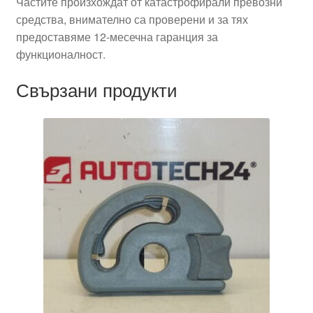
Частите произхождат от катастрофирали превозни
средства, внимателно са проверени и за тях
предоставяме 12-месечна гаранция за
функционалност.
Свързани продукти