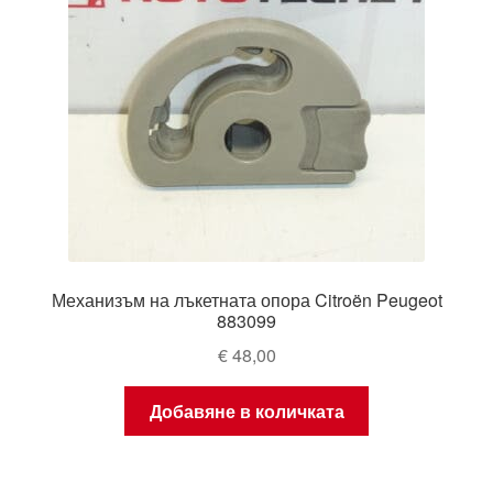
Механизъм на лъкетната опора Citroën Peugeot
883099
€
48,00
Добавяне в количката