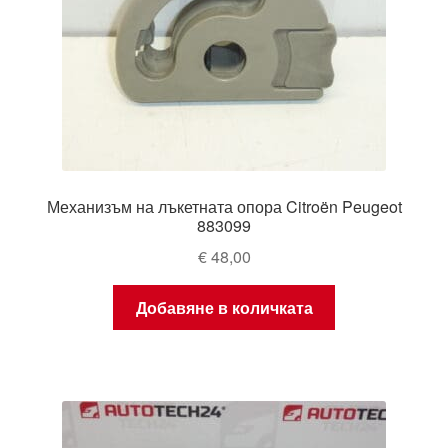
Механизъм на лъкетната опора Citroën Peugeot
883099
€
48,00
Добавяне в количката