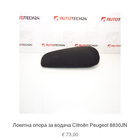
Локетна опора за водача Citroën Peugeot 8830JN
€
73,00