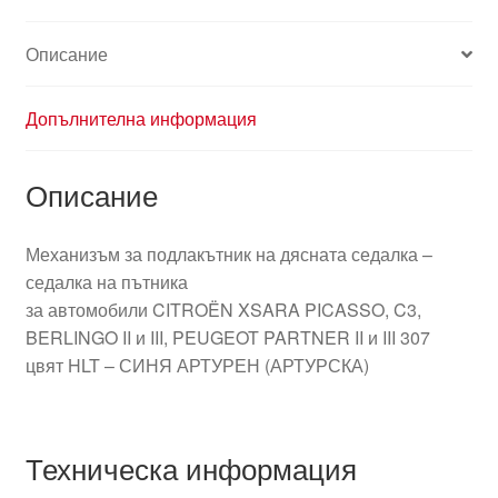
Описание
Допълнителна информация
Описание
Механизъм за подлакътник на дясната седалка –
седалка на пътника
за автомобили CITROËN XSARA PICASSO, C3,
BERLINGO II и III, PEUGEOT PARTNER II и III 307
цвят HLT – СИНЯ АРТУРЕН (АРТУРСКА)
Техническа информация