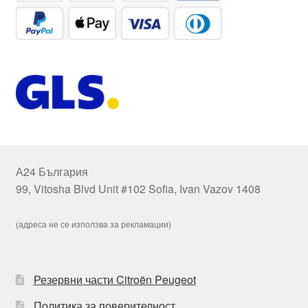
А24 България
99, Vitosha Blvd Unit #102 Sofia, Ivan Vazov 1408
(адреса не се използва за рекламации)
Резервни части Citroën Peugeot
Политика за поверителност