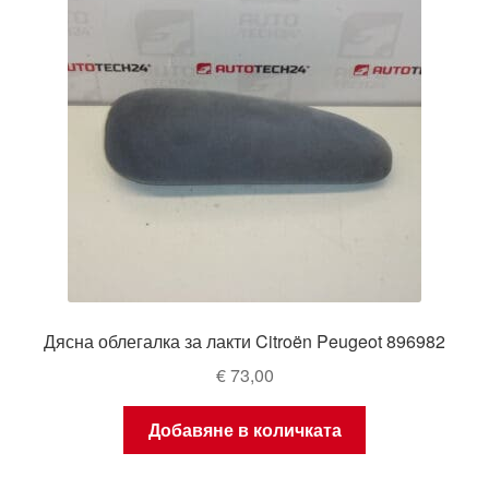
Дясна облегалка за лакти Citroën Peugeot 896982
€
73,00
Добавяне в количката