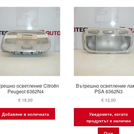
решно осветление Citroën
Вътрешно осветление ла
Peugeot 6362N4
PSA 6362N3
€
18,00
€
12,00
Добавяне в количката
Уведомете, когато
продуктът е наличен
Още