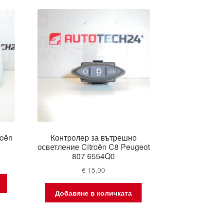
roën
Контролер за вътрешно
осветление Citroën C8 Peugeot
807 6554Q0
€
15,00
Добавяне в количката