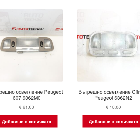
решно осветление Peugeot
Вътрешно осветление Cit
607 6362M0
Peugeot 6362N2
€
61,00
€
18,00
Добавяне в количката
Добавяне в количката