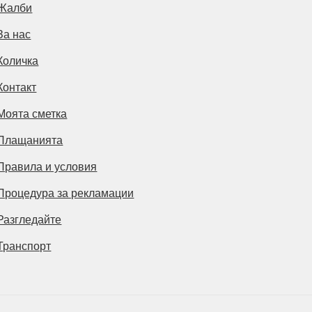
Жалби
За нас
Количка
Контакт
Моята сметка
Плащанията
Правила и условия
Процедура за рекламации
Разгледайте
Транспорт