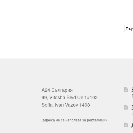
А24 България
99, Vitosha Blvd Unit #102
Sofia, Ivan Vazov 1408
(адреса не се използва за рекламации)