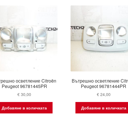
latest
решно осветление Citroën
Вътрешно осветление Cit
Peugeot 96781445PR
Peugeot 96781444PR
€
30,00
€
24,00
Добавяне в количката
Добавяне в количката