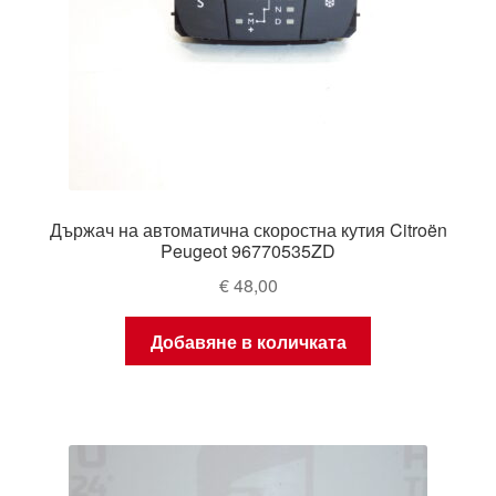
Държач на автоматична скоростна кутия Citroën
Peugeot 96770535ZD
€
48,00
Добавяне в количката