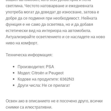
светлина. Честото натоварване и ежедневната
употреба могат да доведат до износване, затова е
добре да се подменя при необходимост. Нейната
функция е не само да осветява, но и да добавя
естетически вид на интериора на автомобила.
Актуализирайте осветлението и се насладете на ново
ниво на комфорт.
Техническа информация:
Производител: PSA
Модел: Citroën и Peugeot
Кодове на продуктите: 6362N3
Други числа: Не се прилагат
Освен ако в описанието не е посочено друго, всички
снимки са илюстративни.