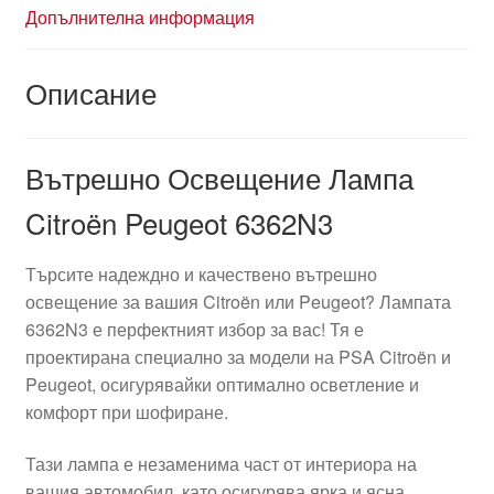
Допълнителна информация
Описание
Вътрешно Освещение Лампа
Citroën Peugeot 6362N3
Търсите надеждно и качествено вътрешно
освещение за вашия Citroën или Peugeot? Лампата
6362N3 е перфектният избор за вас! Тя е
проектирана специално за модели на PSA Citroën и
Peugeot, осигурявайки оптимално осветление и
комфорт при шофиране.
Тази лампа е незаменима част от интериора на
вашия автомобил, като осигурява ярка и ясна