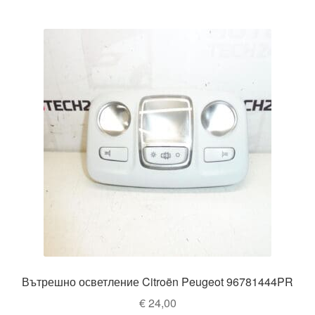
Вътрешно осветление Citroën Peugeot 96781444PR
€
24,00