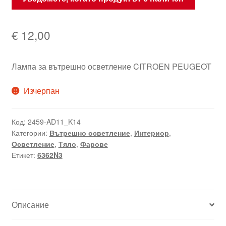
€
12,00
Лампа за вътрешно осветление CITROEN PEUGEOT
Изчерпан
Код:
2459-AD11_K14
Категории:
Вътрешно осветление
,
Интериор
,
Осветление
,
Тяло
,
Фарове
Етикет:
6362N3
Описание