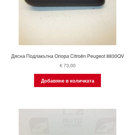
Дясна Подлакътна Опора Citroën Peugeot 8830QV
€
73,00
Добавяне в количката