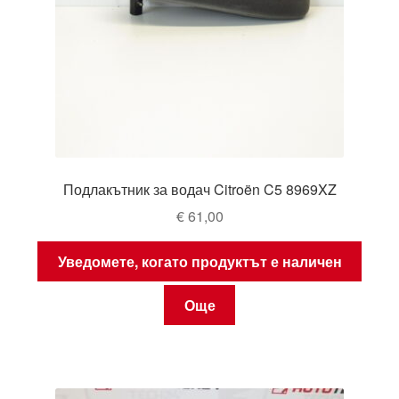
Подлакътник за водач Citroën C5 8969XZ
€
61,00
Уведомете, когато продуктът е наличен
Още