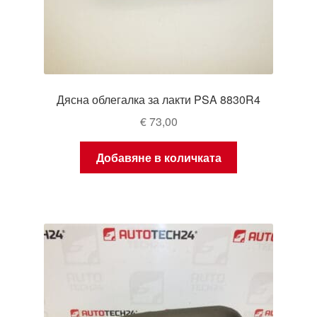
Дясна облегалка за лакти PSA 8830R4
€
73,00
Добавяне в количката