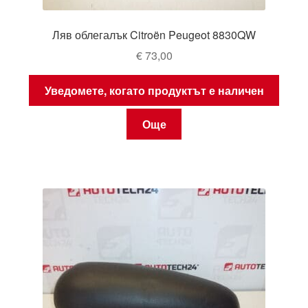
Ляв облегалък Citroën Peugeot 8830QW
€
73,00
Уведомете, когато продуктът е наличен
Още