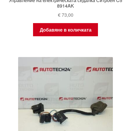
Управление на електрическата седалка Ситроен C5
8914AK
€
73,00
Добавяне в количката