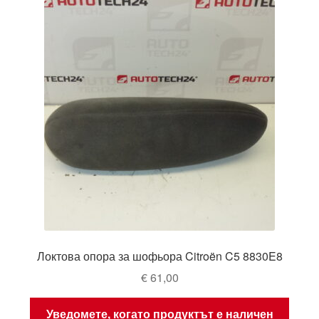
Локтова опора за шофьора Citroën C5 8830E8
€
61,00
Уведомете, когато продуктът е наличен