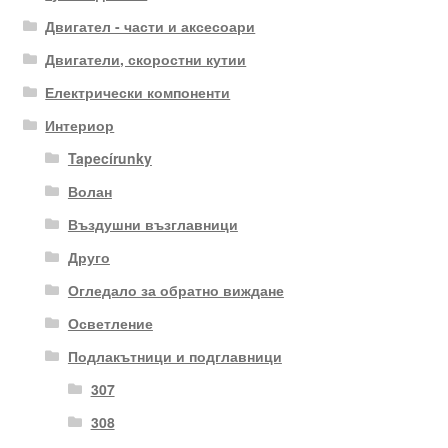
Двигател - части и аксесоари
Двигатели, скоростни кутии
Електрически компоненти
Интериор
Tapecírunky
Волан
Въздушни възглавници
Друго
Огледало за обратно виждане
Осветление
Подлакътници и подглавници
307
308