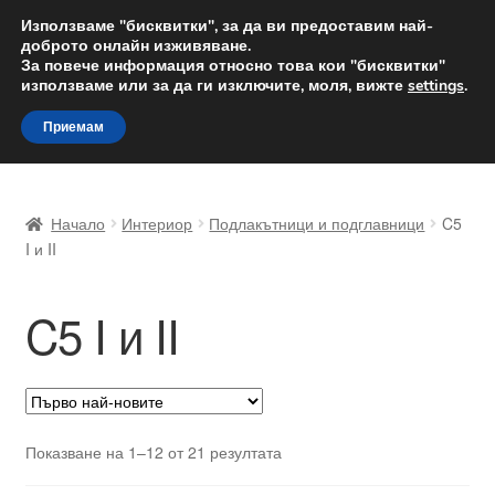
ДОСТАВКА от 12 лв.
Използваме "бисквитки", за да ви предоставим най-
доброто онлайн изживяване.
Доставка по целия свят
За повече информация относно това кои "бисквитки"
използваме или за да ги изключите, моля, вижте
settings
.
Skip
Skip
Menu
Приемам
to
to
navigation
content
Начало
Начало
Интериор
Подлакътници и подглавници
C5
Доставка по целия свят
I и II
Жалби
C5 I и II
За нас
Количка
Sorted
Показване на 1–12 от 21 резултата
Контакт
by