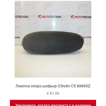
Локетна опора шофьор Citroën C5 8969XZ
€
61,00
Уведомете, когато продуктът е наличен