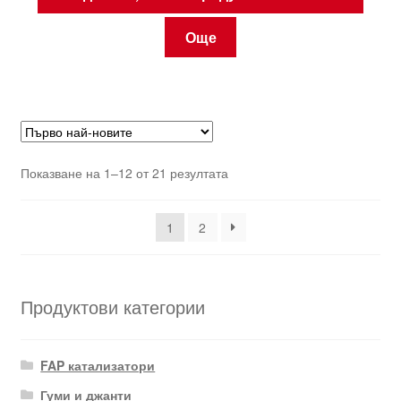
Още
Sorted
Показване на 1–12 от 21 резултата
by
latest
1
2
Продуктови категории
FAP катализатори
Гуми и джанти