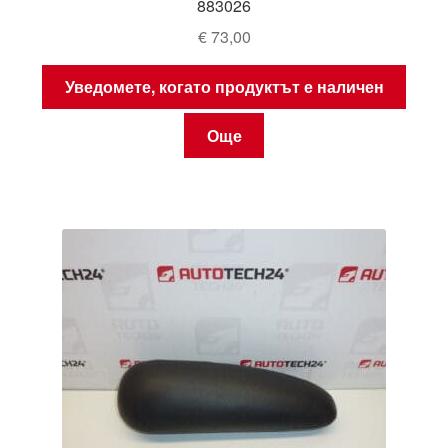
883026
€
73,00
Уведомете, когато продуктът е наличен
Още