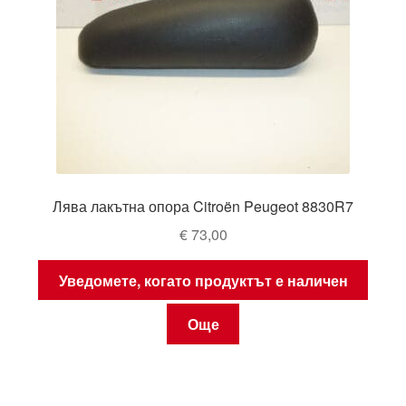
Лява лакътна опора Citroën Peugeot 8830R7
€
73,00
Уведомете, когато продуктът е наличен
Още