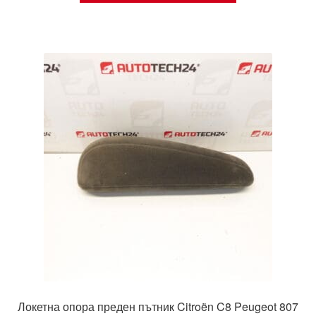
Локетна опора преден пътник Citroën C8 Peugeot 807