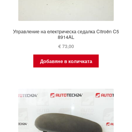
Управление на електрическа седалка Citroën C5
8914AL
€
73,00
Добавяне в количката