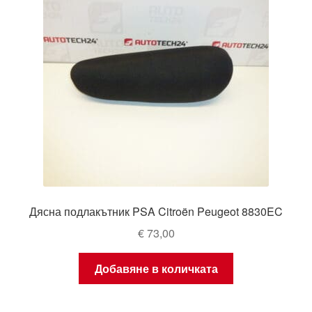
Дясна подлакътник PSA Citroën Peugeot 8830EC
€
73,00
Добавяне в количката