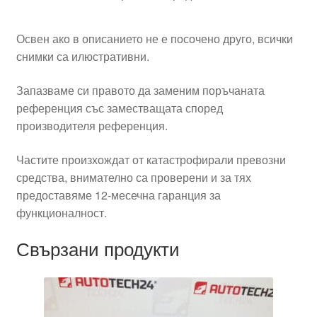
Освен ако в описанието не е посочено друго, всички
снимки са илюстративни.
Запазваме си правото да заменим поръчаната
референция със заместващата според
производителя референция.
Частите произхождат от катастрофирали превозни
средства, внимателно са проверени и за тях
предоставяме 12-месечна гаранция за
функционалност.
Свързани продукти