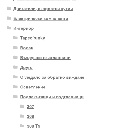
Двигатели, скоростни кутии
Електрически компоненти
Интериор
Tapecírunky
Волан
Въздушни възглавници
Друго
Огледало за обратно виждане
Осветление
Подлакътници и подглавници
307
308
308 T9