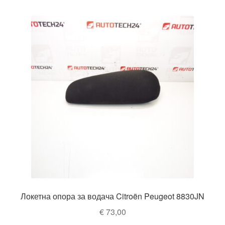
Локетна опора за водача Citroën Peugeot 8830JN
€
73,00