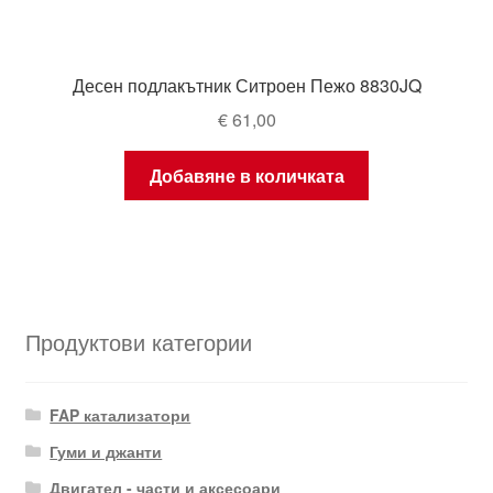
Десен подлакътник Ситроен Пежо 8830JQ
€
61,00
Добавяне в количката
Продуктови категории
FAP катализатори
Гуми и джанти
Двигател - части и аксесоари