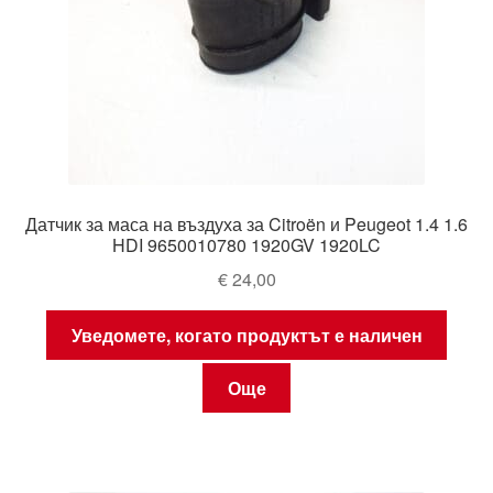
Датчик за маса на въздуха за Citroën и Peugeot 1.4 1.6
HDI 9650010780 1920GV 1920LC
€
24,00
Уведомете, когато продуктът е наличен
Още