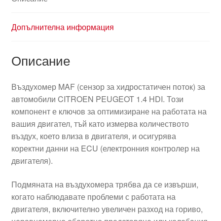
Допълнителна информация
Описание
Въздухомер MAF (сензор за хидростатичен поток) за
автомобили CITROEN PEUGEOT 1.4 HDI. Този
компонент е ключов за оптимизиране на работата на
вашия двигател, тъй като измерва количеството
въздух, което влиза в двигателя, и осигурява
коректни данни на ECU (електронния контролер на
двигателя).
Подмяната на въздухомера трябва да се извърши,
когато наблюдавате проблеми с работата на
двигателя, включително увеличен разход на гориво,