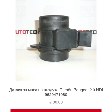
Датчик за маса на въздуха Citroën Peugeot 2.0 HDI
9629471080
€
30,00