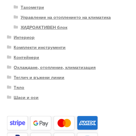
Тахометри
Управление на отоплението на климатика
ХИДРОАКТИВЕН блок
Интериор
Комплекти инструменти
Контейнери
Охлаждане, отопление, климатизация
Теглич и въжени линии
Тяло
Шаси и оси