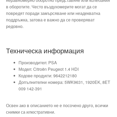
неравномерно оборотно представяне или колебания
в оборотите. Често въздухомерите могат да се
повредят поради замърсяване или неадекватна
поддръжка, затова е важно да се проверяват
редовно.
Техническа информация
Производител: PSA
Модел: Citroën Peugeot 1.4 HDI
Кодове продукти: 9642212180
Допълнителни номера: 5WK9631, 1920EK, 8ET
009 142-391
Освен ако в описанието не е посочено друго, всички
снимки са илюстративни.