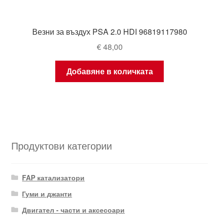
Везни за въздух PSA 2.0 HDI 96819117980
€
48,00
Добавяне в количката
Продуктови категории
FAP катализатори
Гуми и джанти
Двигател - части и аксесоари