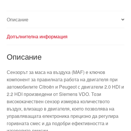
Описание
Допълнителна информация
Описание
Сензорът за маса на въздуха (MAF) е ключов
компонент за правилната работа на двигателя при
автомобилите Citroën и Peugeot с двигатели 2.0 HDI и
2.2 HDI произведени от Siemens VDO. Този
висококачествен сензор измерва количеството
въздух, влизащо в двигателя, което позволява на
управляващата електроника прецизно да регулира
горивната смес и да подобри ефективността и
изгорелите емисии.