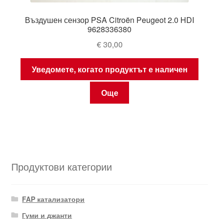
Въздушен сензор PSA Citroën Peugeot 2.0 HDI
9628336380
€
30,00
Уведомете, когато продуктът е наличен
Още
Продуктови категории
FAP катализатори
Гуми и джанти