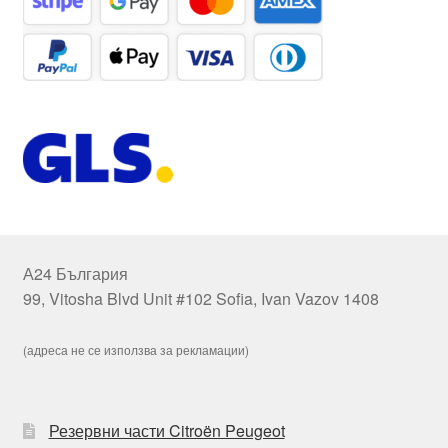
А24 България
99, Vitosha Blvd Unit #102 Sofia, Ivan Vazov 1408
(адреса не се използва за рекламации)
Резервни части Citroën Peugeot