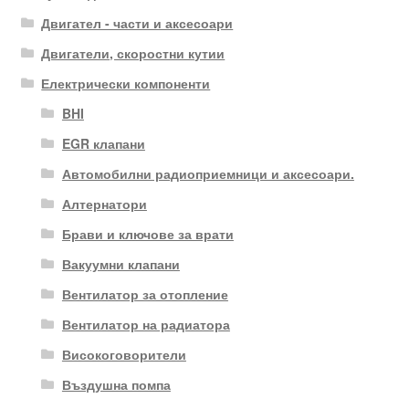
Двигател - части и аксесоари
Двигатели, скоростни кутии
Електрически компоненти
BHI
EGR клапани
Автомобилни радиоприемници и аксесоари.
Алтернатори
Брави и ключове за врати
Вакуумни клапани
Вентилатор за отопление
Вентилатор на радиатора
Високоговорители
Въздушна помпа