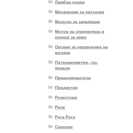
Ламбда сонда
Механизми за чистачки
Модули за запалване
Мотор на спринклера и
сензор за ниво
Органи за управление на
волана
Потенциометри, газ.
педали
Превключватели
Предястия
Резистори
Реле
Рога Рога
Сензори