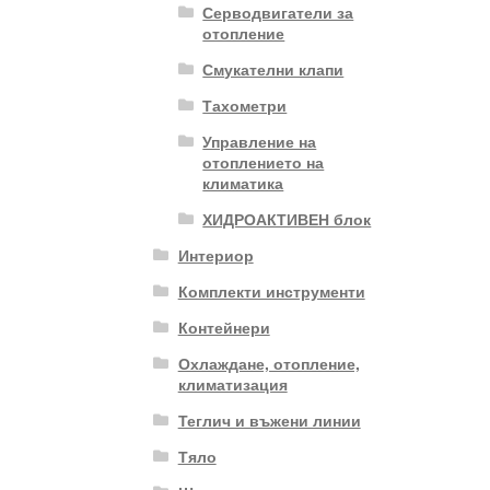
Серводвигатели за
отопление
Смукателни клапи
Тахометри
Управление на
отоплението на
климатика
ХИДРОАКТИВЕН блок
Интериор
Комплекти инструменти
Контейнери
Охлаждане, отопление,
климатизация
Теглич и въжени линии
Тяло