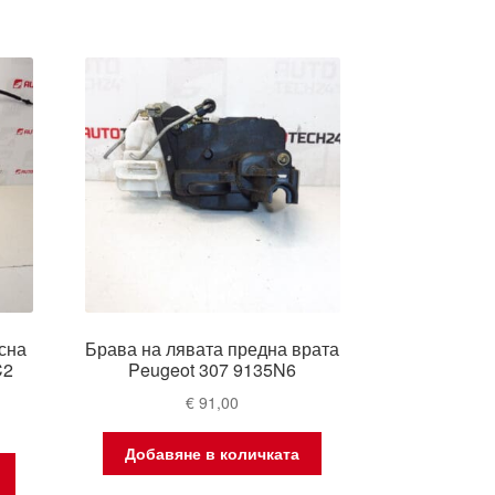
сна
Брава на лявата предна врата
C2
Peugeot 307 9135N6
€
91,00
Добавяне в количката