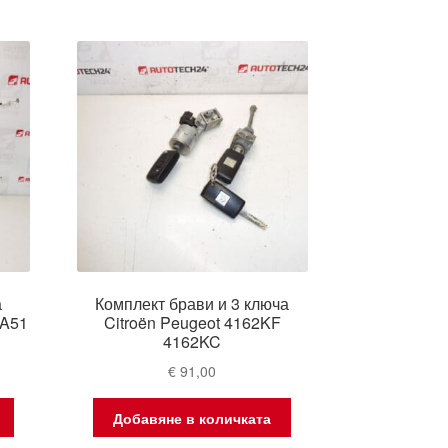
а
Комплект брави и 3 ключа
 A51
Citroën Peugeot 4162KF
4162KC
€
91,00
Добавяне в количката