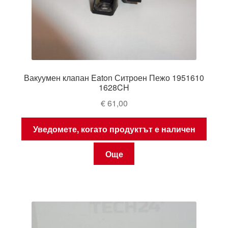
Вакуумен клапан Eaton Ситроен Пежо 1951610
1628CH
€
61,00
Уведомете, когато продуктът е наличен
Още