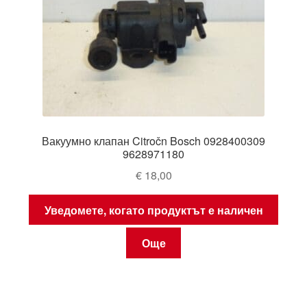
Вакуумно клапан Citročn Bosch 0928400309
9628971180
€
18,00
Уведомете, когато продуктът е наличен
Още