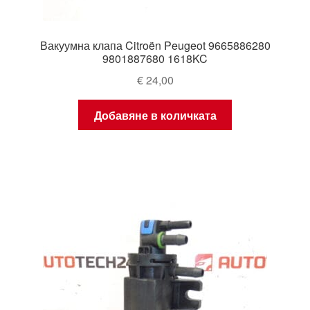
Вакуумна клапа Citroën Peugeot 9665886280
9801887680 1618KC
€
24,00
Добавяне в количката