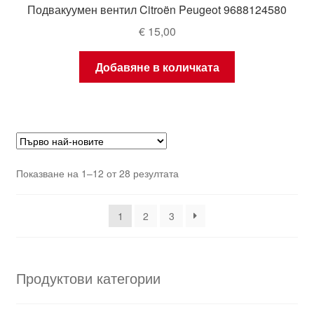
Подвакуумен вентил Citroën Peugeot 9688124580
€
15,00
Добавяне в количката
Sorted
Показване на 1–12 от 28 резултата
by
latest
1
2
3
Продуктови категории