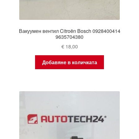
Вакуумен вентил Citroën Bosch 0928400414
9635704380
€
18,00
Добавяне в количката