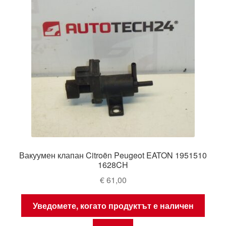
Вакуумен клапан Citroën Peugeot EATON 1951510
1628CH
€
61,00
Уведомете, когато продуктът е наличен