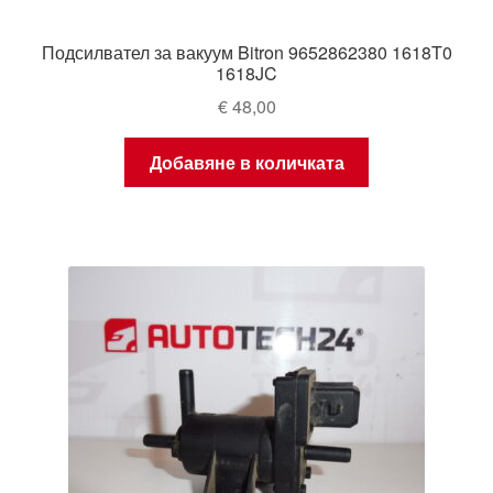
Подсилвател за вакуум Bitron 9652862380 1618T0
1618JC
€
48,00
Добавяне в количката