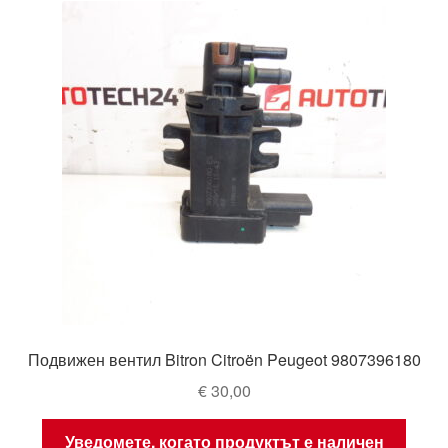
Подвижен вентил Bitron Citroën Peugeot 9807396180
€
30,00
Уведомете, когато продуктът е наличен