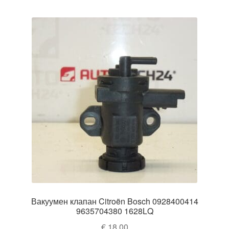
Вакуумен клапан Citroën Bosch 0928400414
9635704380 1628LQ
€
18,00