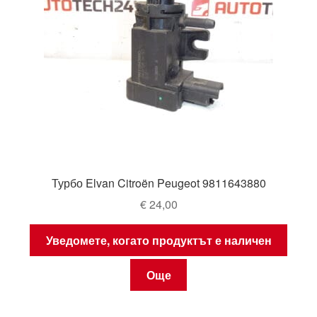
Турбо Elvan Citroën Peugeot 9811643880
€
24,00
Уведомете, когато продуктът е наличен
Още