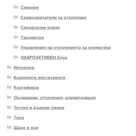
Сензори
Серводвигатели за отопление
Смукателни клапи
Тахометри
Управление на отоплението на климатика
ХИДРОАКТИВЕН блок
Интериор
Комплекти инструменти
Контейнери
Охлаждане, отопление, климатизация
Теглич и въжени линии
Тяло
Шаси и оси