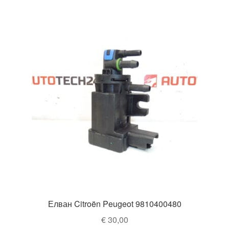
Елван Citroën Peugeot 9810400480
€
30,00