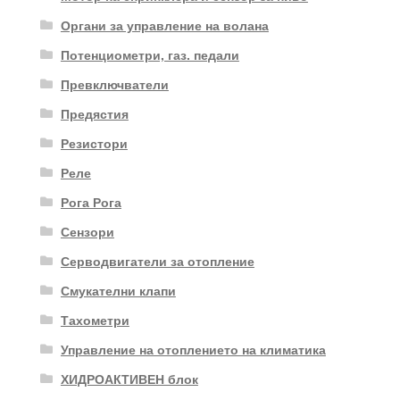
Органи за управление на волана
Потенциометри, газ. педали
Превключватели
Предястия
Резистори
Реле
Рога Рога
Сензори
Серводвигатели за отопление
Смукателни клапи
Тахометри
Управление на отоплението на климатика
ХИДРОАКТИВЕН блок