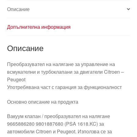
Описание
Допълнителна информация
Описание
Преобразувател на налягане за управление на
всмукателни и турбоклапани за двигатели Citroen –
Peugeot
Употребявана част с гаранция за функционалност
Основно описание на продукта
Вакуум клапан / преобразувател на налягане
9665886280 9801887680 (PSA 1618.KC) за
автомобили Citroen и Peugeot. Използва се за