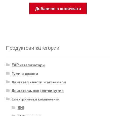
Добавяне в количката
Продуктови категории
FAP катализатори
Гуми и джанти
Двигател - части и аксесоари
Двигатели, скоростни кутии
Електрически компоненти
BHI
EGR клапани