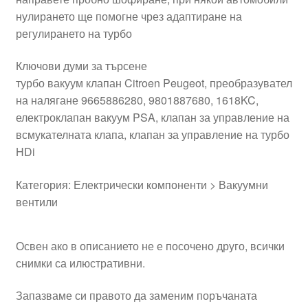
нулирането ще помогне чрез адаптиране на
регулирането на турбо
Ключови думи за търсене
турбо вакуум клапан Citroen Peugeot, преобразувател
на налягане 9665886280, 9801887680, 1618KC,
електроклапан вакуум PSA, клапан за управление на
всмукателната клапа, клапан за управление на турбо
HDi
Категория: Електрически компоненти > Вакуумни
вентили
Освен ако в описанието не е посочено друго, всички
снимки са илюстративни.
Запазваме си правото да заменим поръчаната