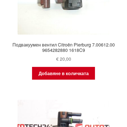
Подвакуумен вентил Citroën Pierburg 7.00612.00
9654282880 1618C9
€
20,00
Добавяне в количката