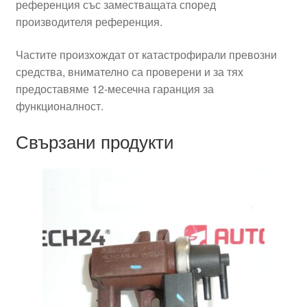
референция със заместващата според
производителя референция.
Частите произхождат от катастрофирали превозни
средства, внимателно са проверени и за тях
предоставяме 12-месечна гаранция за
функционалност.
Свързани продукти