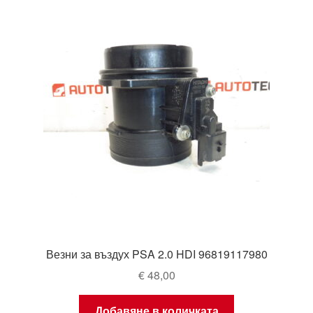
Везни за въздух PSA 2.0 HDI 96819117980
€
48,00
Добавяне в количката