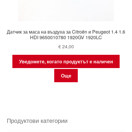
Датчик за маса на въздуха за Citroën и Peugeot 1.4 1.6
HDI 9650010780 1920GV 1920LC
€
24,00
Уведомете, когато продуктът е наличен
Още
Продуктови категории