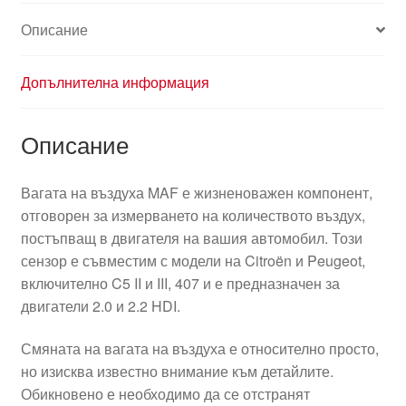
Описание
Допълнителна информация
Описание
Вагата на въздуха MAF е жизненоважен компонент,
отговорен за измерването на количеството въздух,
постъпващ в двигателя на вашия автомобил. Този
сензор е съвместим с модели на Citroën и Peugeot,
включително C5 II и III, 407 и е предназначен за
двигатели 2.0 и 2.2 HDI.
Смяната на вагата на въздуха е относително просто,
но изисква известно внимание към детайлите.
Обикновено е необходимо да се отстранят