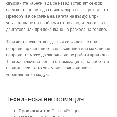
свързаните кабели и да се извади старият сензор,
след което новият да се инсталира на същото място.
Препоръчва се смяна на вагата на въздуха при
установяване на проблеми с производителността на
двигателя или при покачване на разхода на гориво.
Тази част е известна с дългия си живот, но при
повреди, причинени от замърсявания или механични
повреди, тя може да започне да не работи правилно.
Тя играе ключова роля в оптимизацията на работата
на двигателя, като осигурява точни данни за
управляващия модул.
Техническа информация
Производител:
Citroën/Peugeot