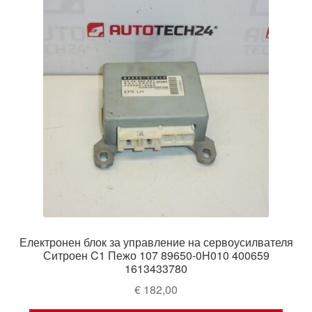
Електронен блок за управление на сервоусилвателя
Ситроен C1 Пежо 107 89650-0H010 400659
1613433780
€
182,00