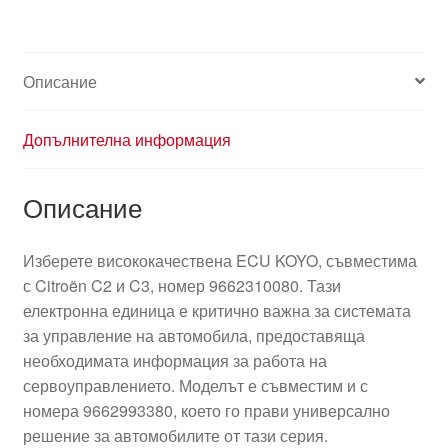
Описание
Допълнителна информация
Описание
Изберете висококачествена ECU KOYO, съвместима
с Citroën C2 и C3, номер 9662310080. Тази
електронна единица е критично важна за системата
за управление на автомобила, предоставяща
необходимата информация за работа на
сервоуправлението. Моделът е съвместим и с
номера 9662993380, което го прави универсално
решение за автомобилите от тази серия.