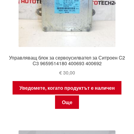
Управляващ блок за сервоусилвател за Ситроен C2
C3 9659514180 400693 400692
€
30,00
Уведомете, когато продуктът е наличен
Още