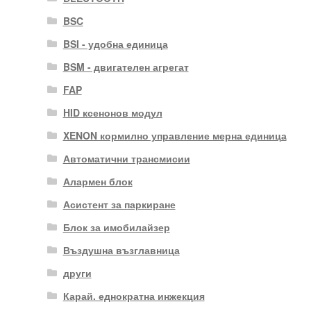
BSC
BSI - удобна единица
BSM - двигателен агрегат
FAP
HID ксенонов модул
XENON кормилно управление мерна единица
Автоматични трансмисии
Алармен блок
Асистент за паркиране
Блок за имобилайзер
Въздушна възглавница
други
Карай. еднократна инжекция