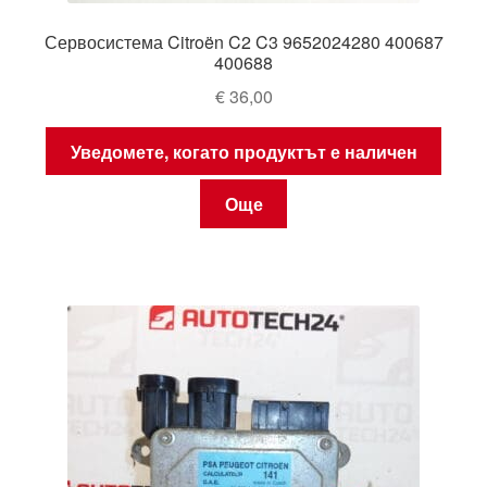
Сервосистема Citroën C2 C3 9652024280 400687
400688
€
36,00
Уведомете, когато продуктът е наличен
Още