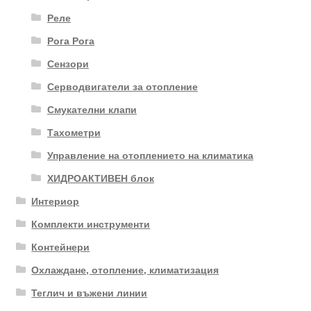
Реле
Рога Рога
Сензори
Серводвигатели за отопление
Смукателни клапи
Тахометри
Управление на отоплението на климатика
ХИДРОАКТИВЕН блок
Интериор
Комплекти инструменти
Контейнери
Охлаждане, отопление, климатизация
Теглич и въжени линии