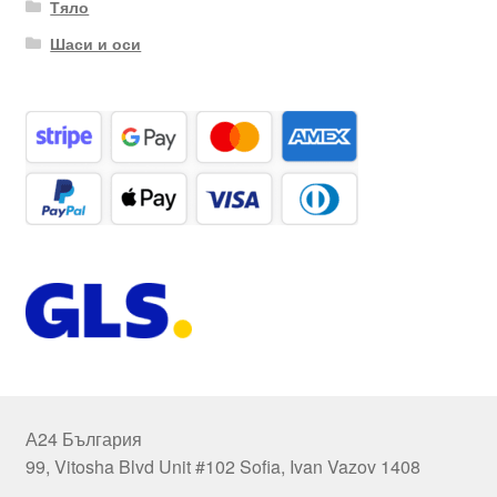
Тяло
Шаси и оси
А24 България
99, Vitosha Blvd Unit #102 Sofia, Ivan Vazov 1408