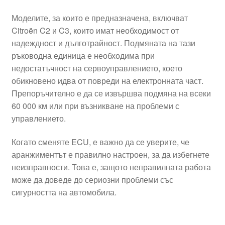
Моделите, за които е предназначена, включват
Citroën C2 и C3, които имат необходимост от
надеждност и дълготрайност. Подмяната на тази
ръководна единица е необходима при
недостатъчност на сервоуправлението, което
обикновено идва от повреди на електронната част.
Препоръчително е да се извършва подмяна на всеки
60 000 км или при възникване на проблеми с
управлението.
Когато сменяте ECU, е важно да се уверите, че
аранжиментът е правилно настроен, за да избегнете
неизправности. Това е, защото неправилната работа
може да доведе до сериозни проблеми със
сигурността на автомобила.