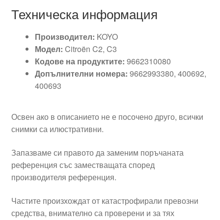
Техническа информация
Производител:
KOYO
Модел:
Citroën C2, C3
Кодове на продуктите:
9662310080
Допълнителни номера:
9662993380, 400692,
400693
Освен ако в описанието не е посочено друго, всички
снимки са илюстративни.
Запазваме си правото да заменим поръчаната
референция със заместващата според
производителя референция.
Частите произхождат от катастрофирали превозни
средства, внимателно са проверени и за тях