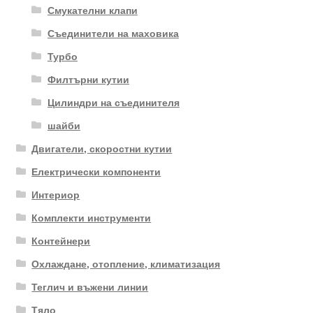
Смукателни клапи
Съединители на маховика
Турбо
Филтърни кутии
Цилиндри на съединителя
шайби
Двигатели, скоростни кутии
Електрически компоненти
Интериор
Комплекти инструменти
Контейнери
Охлаждане, отопление, климатизация
Теглич и въжени линии
Тяло