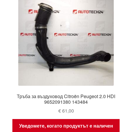
Тръба за въздуховод Citroën Peugeot 2.0 HDI
9652091380 143484
€
61,00
Уведомете, когато продуктът е наличен