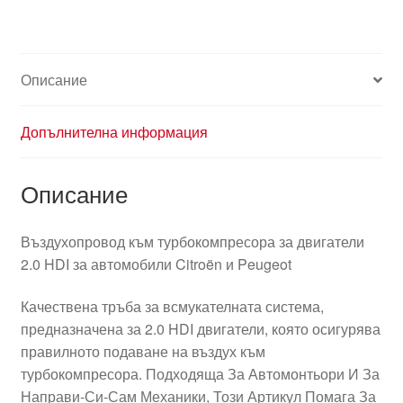
Описание
Допълнителна информация
Описание
Въздухопровод към турбокомпресора за двигатели
2.0 HDI за автомобили Citroën и Peugeot
Качествена тръба за всмукателната система,
предназначена за 2.0 HDI двигатели, която осигурява
правилното подаване на въздух към
турбокомпресора. Подходяща За Автомонтьори И За
Направи-Си-Сам Механики, Този Артикул Помага За