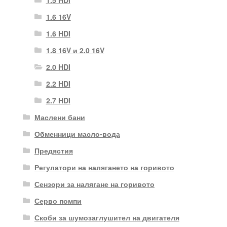
1.6 16V
1.6 HDI
1.8 16V и 2.0 16V
2.0 HDI
2.2 HDI
2.7 HDI
Маслени бани
Обменници масло-вода
Предястия
Регулатори на налягането на горивото
Сензори за налягане на горивото
Серво помпи
Скоби за шумозаглушител на двигателя