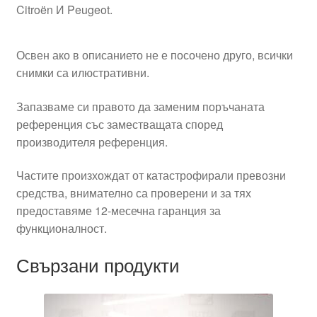
Citroën И Peugeot.
Освен ако в описанието не е посочено друго, всички
снимки са илюстративни.
Запазваме си правото да заменим поръчаната
референция със заместващата според
производителя референция.
Частите произхождат от катастрофирали превозни
средства, внимателно са проверени и за тях
предоставяме 12-месечна гаранция за
функционалност.
Свързани продукти