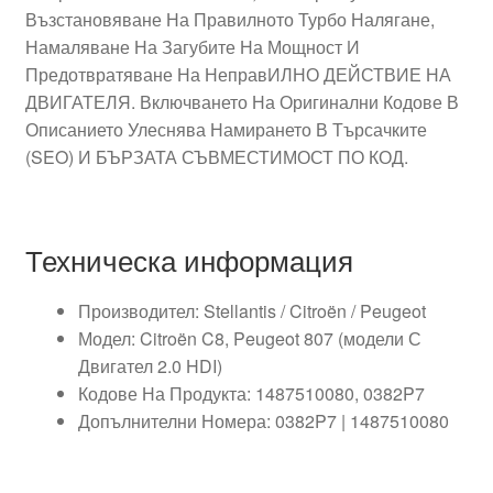
Възстановяване На Правилното Турбо Налягане,
Намаляване На Загубите На Мощност И
Предотвратяване На НеправИЛНО ДЕЙСТВИЕ НА
ДВИГАТЕЛЯ. Включването На Оригинални Кодове В
Описанието Улеснява Намирането В Търсачките
(SEO) И БЪРЗАТА СЪВМЕСТИМОСТ ПО КОД.
Техническа информация
Производител: Stellantis / Citroën / Peugeot
Модел: Citroën C8, Peugeot 807 (модели С
Двигател 2.0 HDI)
Кодове На Продукта: 1487510080, 0382P7
Допълнителни Номера: 0382P7 | 1487510080