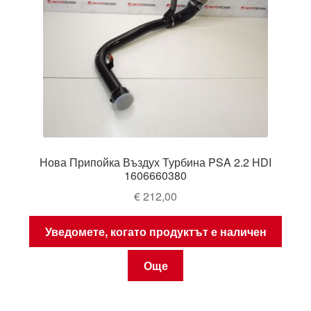
Нова Припойка Въздух Турбина PSA 2.2 HDI
1606660380
€
212,00
Уведомете, когато продуктът е наличен
Още