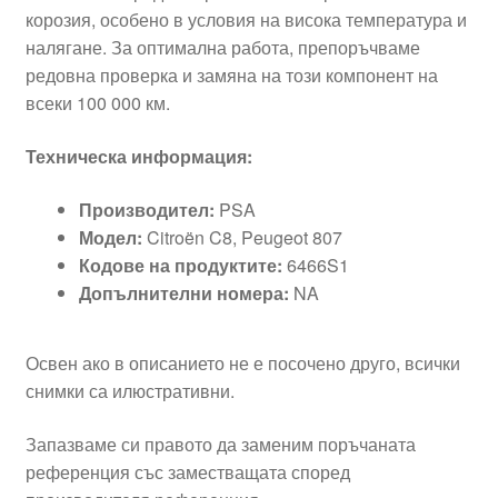
корозия, особено в условия на висока температура и
налягане. За оптимална работа, препоръчваме
редовна проверка и замяна на този компонент на
всеки 100 000 км.
Техническа информация:
Производител:
PSA
Модел:
Citroën C8, Peugeot 807
Кодове на продуктите:
6466S1
Допълнителни номера:
NA
Освен ако в описанието не е посочено друго, всички
снимки са илюстративни.
Запазваме си правото да заменим поръчаната
референция със заместващата според