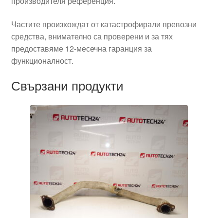
производителя референция.
Частите произхождат от катастрофирали превозни
средства, внимателно са проверени и за тях
предоставяме 12-месечна гаранция за
функционалност.
Свързани продукти