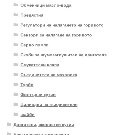
Обменници масло-вода
Предястия
Регулатори на налягането на горивото
Сензори за налягане на горивото
Серво помпи
Скоби за шумозаглушител на двигателя
Смукателни клапи
Съединители на маховика
Турбо
Филтърни кутии
Цилиндри на съединителя
шайби
Двигатели, скоростни кутии
Електрически компоненти