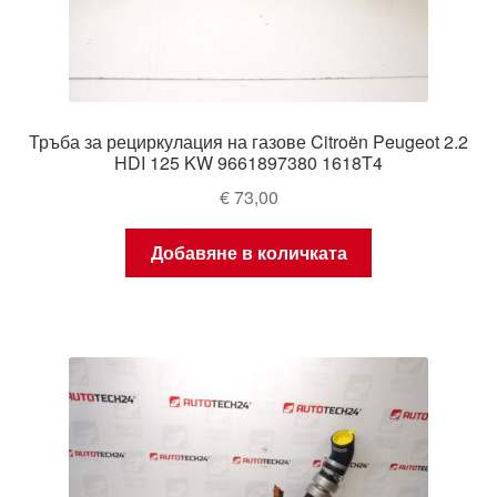
Тръба за рециркулация на газове Citroën Peugeot 2.2
HDI 125 KW 9661897380 1618T4
€
73,00
Добавяне в количката