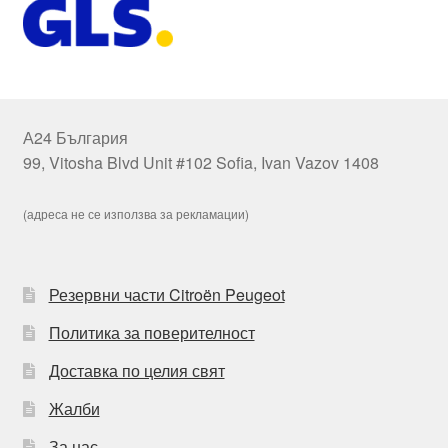
А24 България
99, Vitosha Blvd Unit #102 Sofia, Ivan Vazov 1408
(адреса не се използва за рекламации)
Резервни части Citroën Peugeot
Политика за поверителност
Доставка по целия свят
Жалби
За нас