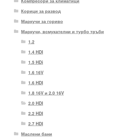
Компресори за климатици
Корици за развод
Маркучи за гориво
Маркучи, всмукателни и турбо тръби
1.2
1.4 HDI
1.5 HDi
1.6 16V
1.6 HDI
1.8 16V и 2.0 16V
2.0 HDI
2.2 HDI
2.7 HDI
Маслени бани